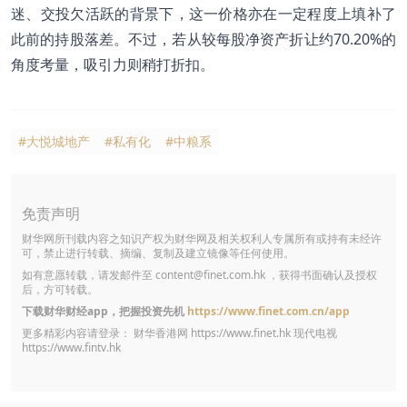
迷、交投欠活跃的背景下，这一价格亦在一定程度上填补了
此前的持股落差。不过，若从较每股净资产折让约70.20%的
角度考量，吸引力则稍打折扣。
#大悦城地产
#私有化
#中粮系
免责声明
财华网所刊载内容之知识产权为财华网及相关权利人专属所有或持有未经许
可，禁止进行转载、摘编、复制及建立镜像等任何使用。
如有意愿转载，请发邮件至
content@finet.com.hk
，获得书面确认及授权
后，方可转载。
下载财华财经app，把握投资先机
https://www.finet.com.cn/app
更多精彩内容请登录： 财华香港网
https://www.finet.hk
现代电视
https://www.fintv.hk