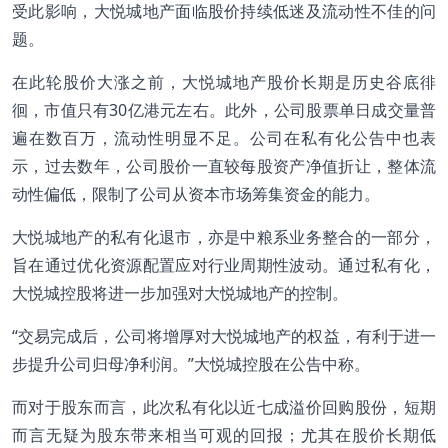
受此影响，大悦城地产面临股价持续低迷及流动性不佳的问
题。
在此轮股价大涨之前，大悦城地产股价长期是历史谷底徘
徊，市值只有30亿港元左右。此外，公司股票单日成交量普
遍在数百万，流动性明显不足。公司在私有化公告中也表
示，过去数年，公司股价一直较每股资产净值折让，整体流
动性偏低，限制了公司从资本市场筹集资金的能力。
大悦城地产的私有化退市，亦是中粮系业务整合的一部分，
旨在通过优化资源配置应对行业周期性波动。通过私有化，
大悦城控股将进一步加强对大悦城地产的控制。
“交易完成后，公司将增厚对大悦城地产的权益，有利于进一
步提升公司归母净利润。”大悦城控股在公告中称。
而对于股东而言，此次私有化以近七成溢价回购股份，短期
而言无疑为股东带来相当可观的回报；尤其在股价长期低