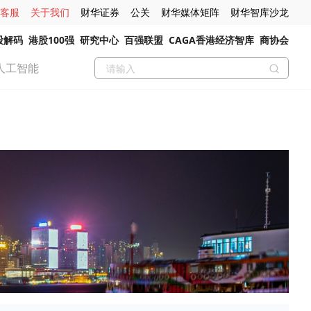
客服
关于我们
财华证券
公关
财华媒体矩阵
财华智库沙龙
股解码
港股100强
研究中心
百强联盟
CAGA香港经济智库
商协会
人工智能