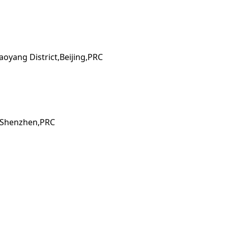
oyang District,Beijing,PRC
, Shenzhen,PRC