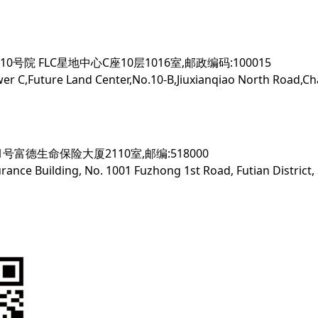
院 FLC星地中心C座10层1016室,邮政编码:100015
er C,Future Land Center,No.10-B,Jiuxianqiao North Road,Cha
富德生命保险大厦2110室,邮编:518000
rance Building, No. 1001 Fuzhong 1st Road, Futian District