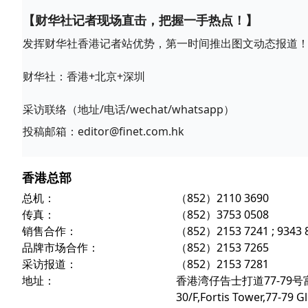
【财华社记者现场直击，把握一手热点！】
发挥财华社香港记者站优势，第一时间推出图文动态报道
财华社：香港+北京+深圳
采访联络（地址/电话/wechat/whatsapp）
投稿邮箱：editor@finet.com.hk
香港总部
总机：
（852）2110 3690
传真：
（852）3753 0508
销售合作：
（852）2153 7241 ; 9343 
品牌市场合作：
（852）2153 7265
采访报道：
（852）2153 7281
地址：
香港湾仔告士打道77-79号
30/F,Fortis Tower,77-79