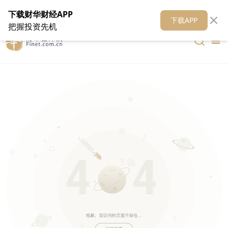
在线客服
关于我们
财华证券
公关
财华媒体矩阵
财华智库
下载财华财经APP
下载APP
把握投资先机