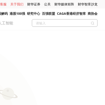
客服
关于我们
财华证券
公关
财华媒体矩阵
财华智库沙龙
股解码
港股100强
研究中心
百强联盟
CAGA香港经济智库
商协会
人工智能