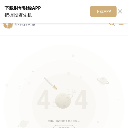
在线客服
关于我们
财华证券
公关
财华媒体矩阵
财华智库
下载财华财经APP
下载APP
把握投资先机