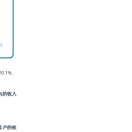
0.1%、
内的收入
客户的收