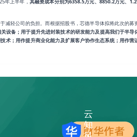
25年上半年，
其融资成本分别为6358.5万元、8850.2万元、1.
利于减轻公司的负担。而根据招股书，芯德半导体拟将此次的募
相关设备；用于提升先进封装技术的研发能力及提高我们于半导
封测技术；用作提升商业化能力及扩展客户协作生态系统；用作营
云
知
风