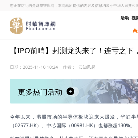
您正在访问的是财华智库网，本网站所提供的内容及信息均遵守中华人民共和
活动
视
【IPO前哨】封测龙头来了！连亏之下
日期：
2025-11-10 10:24
作者：
云知风起
今年以来，港股市场的半导体板块迎来大爆发，华虹半导体（0
（02577.HK）、中芯国际（00981.HK）也都涨超130%。