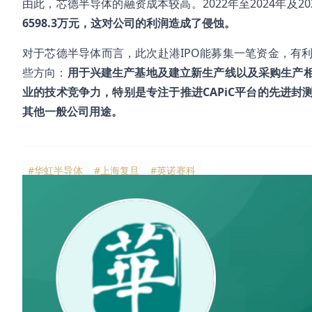
由此，芯德半导体的融资成本较高。2022年至2024年及20
6598.3万元，这对公司的利润造成了侵蚀。
对于芯德半导体而言，此次赴港IPO能募集一笔资金，有
些方向：
用于兴建生产基地及建立新生产线以及采购生产
业的技术竞争力，特别是专注于推进CAPiC平台的先进
其他一般公司用途。
#华虹半导体
#上海复旦
#英诺赛科