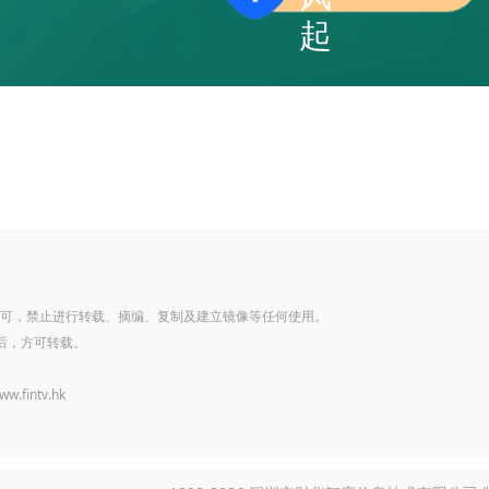
起
可，禁止进行转载、摘编、复制及建立镜像等任何使用。
后，方可转载。
www.fintv.hk