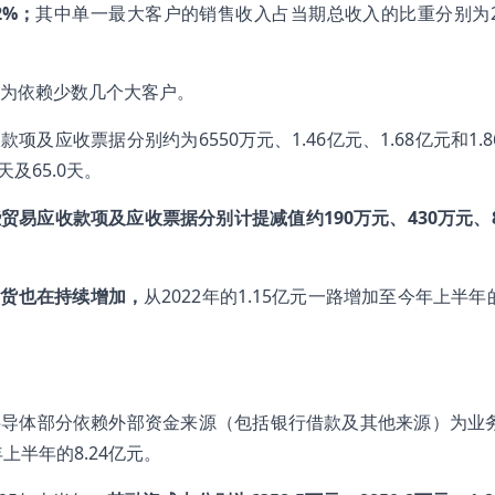
2%；
其中单一最大客户的销售收入占当期总收入的比重分别为24
为依赖少数几个大客户。
款项及应收票据分别约为6550万元、1.46亿元、1.68亿元和1.
天及65.0天。
贸易应收款项及应收票据分别计提减值约190万元、430万元、8
存货也在持续增加，
从2022年的1.15亿元一路增加至今年上半年的
芯德半导体部分依赖外部资金来源（包括银行借款及其他来源）为业
上半年的8.24亿元。