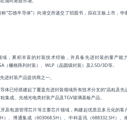
在涌向港股市场。
称“芯德半导体”）向港交所递交了招股书，拟在主板上市，华
装领域，累积丰富的封装技术经验，并具备先进封装的量产能
A（栅格阵列封装）、WLP（晶圆级封装）及2.5D/3D等。
先进封装产品提供商之一。
导体已经搭建起了覆盖先进封装领域所有技术分支的“晶粒及先
芯粒集成、光感光电类封装产品及TGV玻璃基板产品。
蓝牙及电源管理芯片等主要芯片领域，构建起优质且多元化的客
）、博通集成（603068.SH）、中科蓝讯（688332.SH）