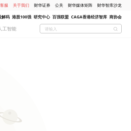
客服
关于我们
财华证券
公关
财华媒体矩阵
财华智库沙龙
股解码
港股100强
研究中心
百强联盟
CAGA香港经济智库
商协会
人工智能