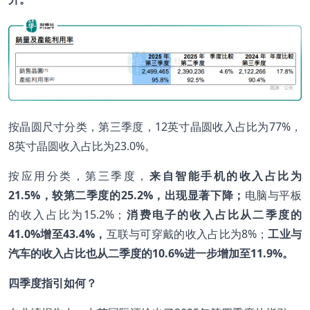
按晶圆尺寸分类，第三季度，12英寸晶圆收入占比为77%，
8英寸晶圆收入占比为23.0%。
按应用分类，第三季度，
来自智能手机的收入占比为
21.5%
，较第二季度的25.2%
，出现显著下降；
电脑与平板
的收入占比为15.2%；
消费电子的收入占比从二季度的
41.0%
增至43.4%
，
互联与可穿戴的收入占比为8%；
工业与
汽车的收入占比也从二季度的
10.6%
进一步增加至11.9%
。
四季度指引如何？