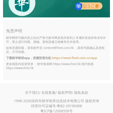
云知风起
免责声明
财华网所刊载内容之知识产权为财华网及相关权利人专属所有或持有未经许
可，禁止进行转载、摘编、复制及建立镜像等任何使用。
如有意愿转载，请发邮件至
content@finet.com.hk
，获得书面确认及授权
后，方可转载。
下载财华财经app，把握投资先机
https://www.finet.com.cn/app
更多精彩内容请登录： 财华香港网
https://www.finet.hk
现代电视
https://www.fintv.hk
关于我们/
在线客服/
版权声明/
隐私条款
1998-2026深圳市财华智库信息技术有限公司 版权所有
经营许可证编号:粤B2-20190408
粤ICP备12006556号