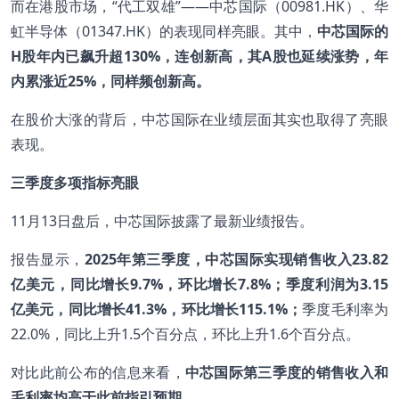
而在港股市场，“代工双雄”——中芯国际（00981.HK）、华
虹半导体（01347.HK）的表现同样亮眼。其中，
中芯国际的
H
股年内已飙升超130%
，连创新高，其A
股也延续涨势，年
内累涨近25%
，同样频创新高。
在股价大涨的背后，中芯国际在业绩层面其实也取得了亮眼
表现。
三季度多项指标亮眼
11月13日盘后，中芯国际披露了最新业绩报告。
报告显示，
2025
年第三季度，中芯国际实现销售收入23.82
亿美元，同比增长9.7%
，环比增长7.8%
；季度利润为3.15
亿美元，同比增长41.3%
，环比增长115.1%
；
季度毛利率为
22.0%，同比上升1.5个百分点，环比上升1.6个百分点。
对比此前公布的信息来看，
中芯国际第三季度的销售收入和
毛利率均高于此前指引预期。