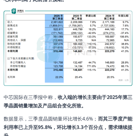
中芯国际在三季报中称，
收入端的增长主要由于
2025
年第三
季晶圆销量增加及产品组合变化所致。
数据显示，三季度晶圆销量环比增长4.6%；
而其三季度产能
利用率已上升至
95.8%
，环比增长3.3
个百分点，需求继续提
升。