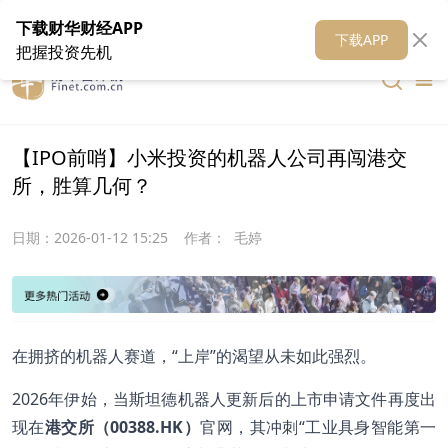
在线客服
关于我们
财华证券
公关
财华媒体矩阵
财华智库
下载财华财经APP
下载APP
把握投资先机
【IPO前哨】小米投资的机器人公司再闯港交
所，胜算几何？
日期：
2026-01-12 15:25
作者：
毛婷
在拥挤的机器人赛道，“上岸”的渴望从未如此强烈。
2026年伊始，当斯坦德机器人更新后的上市申请文件再度出
现在
港交所（00388.HK）
官网，其冲刺“工业具身智能第一