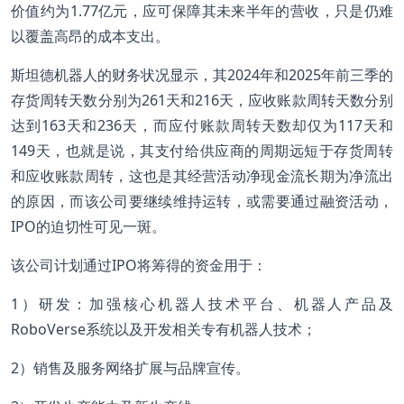
价值约为1.77亿元，应可保障其未来半年的营收，只是仍难
以覆盖高昂的成本支出。
斯坦德机器人的财务状况显示，其2024年和2025年前三季的
存货周转天数分别为261天和216天，应收账款周转天数分别
达到163天和236天，而应付账款周转天数却仅为117天和
149天，也就是说，其支付给供应商的周期远短于存货周转
和应收账款周转，这也是其经营活动净现金流长期为净流出
的原因，而该公司要继续维持运转，或需要通过融资活动，
IPO的迫切性可见一斑。
该公司计划通过IPO将筹得的资金用于：
1）研发：加强核心机器人技术平台、机器人产品及
RoboVerse系统以及开发相关专有机器人技术；
2）销售及服务网络扩展与品牌宣传。