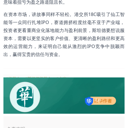
意味着扭亏为盈之路道阻且长。
在资本市场，讲故事同样不轻松。港交所18C吸引了仙工智
能等一众同行扎堆IPO，赛道拥挤程度丝毫不亚于产业端，
投资者更看重商业化落地能力与盈利前景，斯坦德要想说服
资本，需要以更坚实的客户价值、更清晰的盈利路径和更高
效的运营能力，来证明自己能从激烈的IPO竞争中脱颖而
出，赢得宝贵的信任与资金。
#机器人
#斯坦德机器人
#小米
毛婷