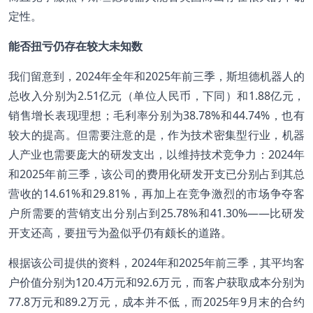
定性。
能否扭亏仍存在较大未知数
我们留意到，2024年全年和2025年前三季，斯坦德机器人的
总收入分别为2.51亿元（单位人民币，下同）和1.88亿元，
销售增长表现理想；毛利率分别为38.78%和44.74%，也有
较大的提高。但需要注意的是，作为技术密集型行业，机器
人产业也需要庞大的研发支出，以维持技术竞争力：2024年
和2025年前三季，该公司的费用化研发开支已分别占到其总
营收的14.61%和29.81%，再加上在竞争激烈的市场争夺客
户所需要的营销支出分别占到25.78%和41.30%——比研发
开支还高，要扭亏为盈似乎仍有颇长的道路。
根据该公司提供的资料，2024年和2025年前三季，其平均客
户价值分别为120.4万元和92.6万元，而客户获取成本分别为
77.8万元和89.2万元，成本并不低，而2025年9月末的合约