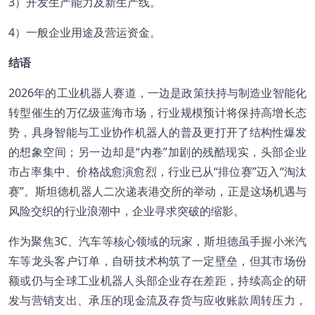
3）开发生产能力及新生产线。
4）一般企业用途及营运资金。
结语
2026年的工业机器人赛道，一边是政策扶持与制造业智能化
转型催生的万亿级蓝海市场，行业规模预计将保持高增长态
势，具身智能与工业协作机器人的普及更打开了结构性爆发
的想象空间；另一边却是“内卷”加剧的残酷现实，头部企业
市占率集中、价格战愈演愈烈，行业已从“排位赛”迈入“淘汰
赛”。斯坦德机器人二次递表港交所的举动，正是这场机遇与
风险交织的行业浪潮中，企业寻求突破的缩影。
作为聚焦3C、汽车等核心领域的玩家，斯坦德虽手握小米汽
车等龙头客户订单，自研技术构筑了一定壁垒，但其市场份
额或仍与全球工业机器人头部企业存在差距，持续高企的研
发与营销支出、承压的现金流及存货与应收账款周转压力，