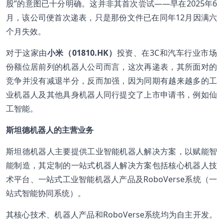
股”的意图已十分明确。这并非其首次尝试——早在2025年6
月，该公司便首次递表，只是那份文件已在同年12月因满六
个月失效。
对于这家由
小米（01810.HK）
投资、在3C和汽车行业市场
份额位居前列的机器人公司而言，这次再递表，其所面对的
竞争并没有减退半分，反而加强，因为同期有越来越多的工
业机器人及其他具身机器人同行提交了上市申请书，例如仙
工智能。
斯坦德机器人的主营业务
斯坦德机器人主要提供工业智能机器人解决方案，以赋能智
能制造，其定制的一站式机器人解决方案包括核心机器人技
术平台、一站式工业智能机器人产品及RoboVerse系统（一
站式智能协同系统）。
其核心技术、机器人产品和RoboVerse系统均为自主开发。