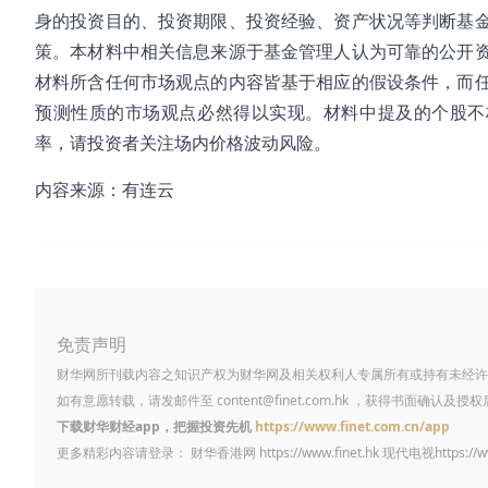
身的投资目的、投资期限、投资经验、资产状况等判断基
策。本材料中相关信息来源于基金管理人认为可靠的公开
材料所含任何市场观点的内容皆基于相应的假设条件，而
预测性质的市场观点必然得以实现。材料中提及的个股不
率，请投资者关注场内价格波动风险。
内容来源：有连云
免责声明
财华网所刊载内容之知识产权为财华网及相关权利人专属所有或持有未经许
如有意愿转载，请发邮件至
content@finet.com.hk
，获得书面确认及授权
下载财华财经app，把握投资先机
https://www.finet.com.cn/app
更多精彩内容请登录： 财华香港网
https://www.finet.hk
现代电视
https://