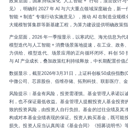
政策层面，国家持续深化 “人工智能 +” 行动，顶层设计
见》，明确到 2027 年 AI 与六大重点领域深度融合，
智能 + 制造” 专项行动实施意见》，推动 AI 在制造业规
大规模智算集群等新基建工程，为算力建设提供明确政策指
产业层面，2026 年一季报显示，以寒武纪、海光信息为
模型迭代与人工智能 + 消费场景落地提速，在工业、政
力供给、模型迭代、场景应用的正向循环闭环。科创 50
与 AI 产业成长，叠加政策红利持续释放，中长期配置价值
数据显示，截至2026年3月31日，上证科创板50成份指数
中微公司、芯原股份、佰维存储、拓荆科技、联影医疗、金山
风险提示：基金有风险，投资需谨慎。基金管理人承诺以
利，也不保证最低收益。基金管理人提醒投资人基金投资的
致的投资风险，由投资人自行负担。基金的过往业绩及其
构成对本基金业绩表现的保证。投资人购买基金，既可能
损失。投资人应当认真阅读《基金合同》《招募说明书》