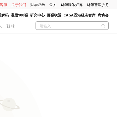
客服
关于我们
财华证券
公关
财华媒体矩阵
财华智库沙龙
股解码
港股100强
研究中心
百强联盟
CAGA香港经济智库
商协会
人工智能