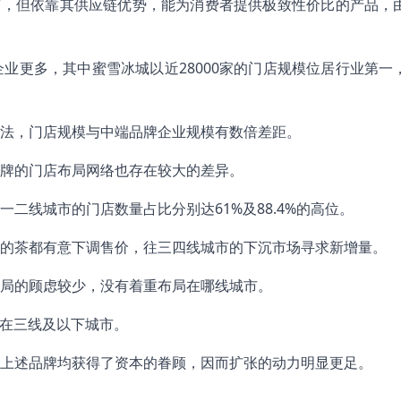
签，但依靠其供应链优势，能为消费者提供极致性价比的产品，
业更多，其中蜜雪冰城以近28000家的门店规模位居行业第一
法，门店规模与中端品牌企业规模有数倍差距。
牌的门店布局网络也存在较大的差异。
二线城市的门店数量占比分别达61%及88.4%的高位。
的茶都有意下调售价，往三四线城市的下沉市场寻求新增量。
布局的顾虑较少，没有着重布局在哪线城市。
局在三线及以下城市。
上述品牌均获得了资本的眷顾，因而扩张的动力明显更足。