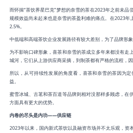
而怀揣“茶饮界星巴克”梦想的奈雪的茶在2023年之前未
规模效益尚未起来也是奈雪的茶盈利难的痛点。在2023
2.5%。
中低端和高端茶饮企业发展路径有较大差别，为了品牌形象
为不影响口碑形象，喜茶和奈雪的茶成立多年来都没有走
城河，它们从上游供应商采摘，到制茶都有严格的流程，因
所以，从可持续性发展的角度看，喜茶和奈雪的茶因为定
益。
蜜雪冰城、古茗和茶百道等品牌则相对没那样多顾虑，在
方面具有更大的优势。
内卷的尽头是内功——供应链
2023年以来，国内新式茶饮以及融资市场并不太乐观，资