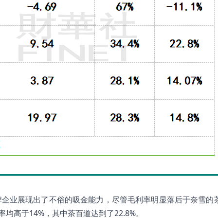
牌企业展现出了不俗的吸金能力，尽管毛利率明显落后于奈雪的
率均高于14%，其中茶百道达到了22.8%。