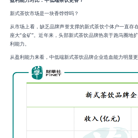
盈利能力对比：中低端茶饮更香？
新式茶饮市场是一块香饽饽吗？
从市场上看，缺乏品牌声誉支撑的新式茶饮个体户一直存
座大“金矿”。近年来，头部新式茶饮品牌热衷于跑马圈地
利能力。
从盈利能力来看，中低端新式茶饮品牌企业造血能力明显更