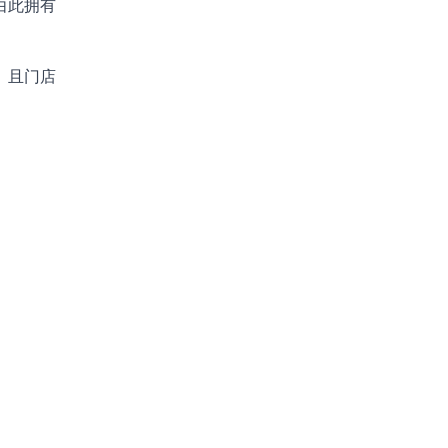
由此拥有
，且门店