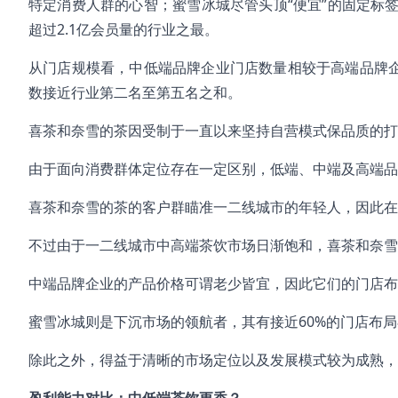
特定消费人群的心智；蜜雪冰城尽管头顶“便宜”的固定标
超过2.1亿会员量的行业之最。
从门店规模看，中低端品牌企业门店数量相较于高端品牌企
数接近行业第二名至第五名之和。
喜茶和奈雪的茶因受制于一直以来坚持自营模式保品质的打
由于面向消费群体定位存在一定区别，低端、中端及高端品
喜茶和奈雪的茶的客户群瞄准一二线城市的年轻人，因此在一
不过由于一二线城市中高端茶饮市场日渐饱和，喜茶和奈雪
中端品牌企业的产品价格可谓老少皆宜，因此它们的门店
蜜雪冰城则是下沉市场的领航者，其有接近60%的门店布
除此之外，得益于清晰的市场定位以及发展模式较为成熟，