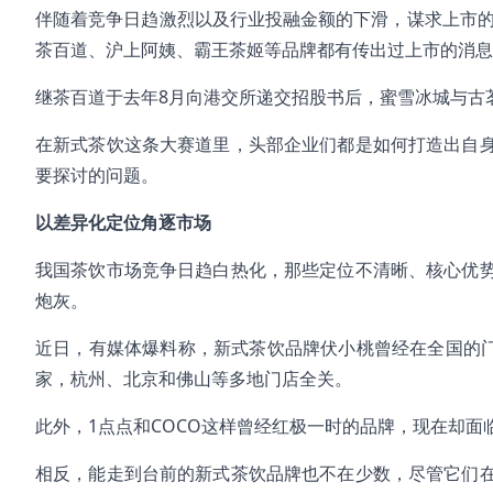
伴随着竞争日趋激烈以及行业投融金额的下滑，谋求上市的
茶百道、沪上阿姨、霸王茶姬等品牌都有传出过上市的消息
继茶百道于去年8月向港交所递交招股书后，蜜雪冰城与古茗
在新式茶饮这条大赛道里，头部企业们都是如何打造出自
要探讨的问题。
以差异化定位角逐市场
我国茶饮市场竞争日趋白热化，那些定位不清晰、核心优
炮灰。
近日，有媒体爆料称，新式茶饮品牌伏小桃曾经在全国的门
家，杭州、北京和佛山等多地门店全关。
此外，1点点和COCO这样曾经红极一时的品牌，现在却
相反，能走到台前的新式茶饮品牌也不在少数，尽管它们