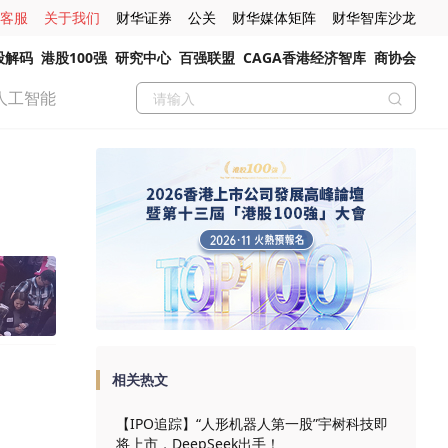
客服
关于我们
财华证券
公关
财华媒体矩阵
财华智库沙龙
股解码
港股100强
研究中心
百强联盟
CAGA香港经济智库
商协会
人工智能
相关热文
【IPO追踪】“人形机器人第一股”宇树科技即
将上市，DeepSeek出手！