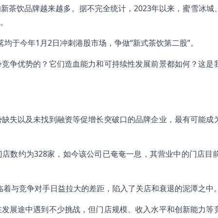
新茶饮品牌越来越多。据不完全统计，2023年以来，蜜雪冰城
。
均于今年1月2日冲刺港股市场，争做“新式茶饮第二股”。
身竞争优势的？它们造血能力和可持续性发展前景都如何？这是
势缺失以及未找到融资等促增长突破口的品牌企业，最有可能成
店数约为328家，如今该公司已奄奄一息，其营业中的门店目前
面临着与竞争对手日益拉大的差距，陷入了关店和衰退的泥潭之中
在发展途中遇到不少挑战，但门店规模、收入水平和创新能力等