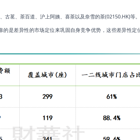
茗、茶百道、沪上阿姨、喜茶以及奈雪的茶(02150.HK)等
靠的是差异性的市场定位来巩固自身竞争优势，这些差异性定