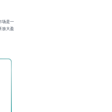
市场是一
断放大盈