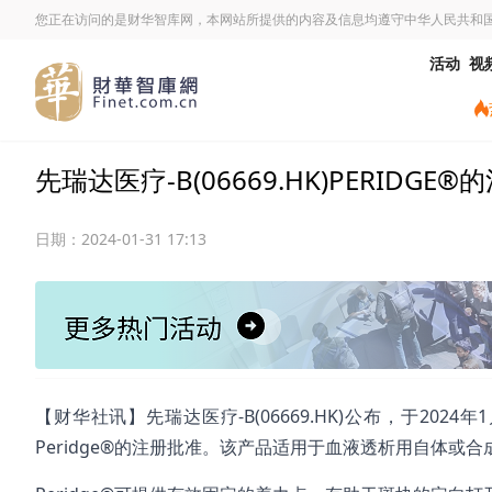
您正在访问的是财华智库网，本网站所提供的内容及信息均遵守中华人民共和
活动
视
先瑞达医疗-B(06669.HK)PERID
日期：
2024-01-31 17:13
【财华社讯】先瑞达医疗-B(06669.HK)公布，于2
Peridge®的注册批准。该产品适用于血液透析用自体或