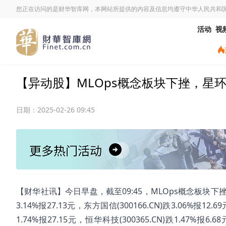
您正在访问的是财华智库网，本网站所提供的内容及信息均遵守中华人民共和
活动
视
【异动股】MLOps概念板块下挫，星环科技-U
日期：
2025-02-26 09:45
【财华社讯】今日早盘，截至09:45，MLOps概念板块下挫。星环科
3.14%报27.13元，东方国信(300166.CN)跌3.06%报12.6
1.74%报27.15元，恒华科技(300365.CN)跌1.47%报6.6