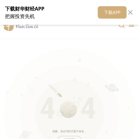
在线客服
关于我们
财华证券
公关
财华媒体矩阵
财华智库
下载财华财经APP
下载APP
把握投资先机