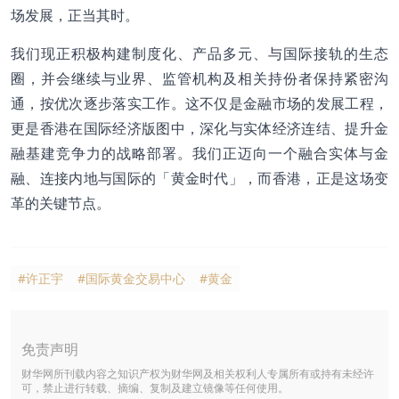
场发展，正当其时。
我们现正积极构建制度化、产品多元、与国际接轨的生态
圈，并会继续与业界、监管机构及相关持份者保持紧密沟
通，按优次逐步落实工作。这不仅是金融市场的发展工程，
更是香港在国际经济版图中，深化与实体经济连结、提升金
融基建竞争力的战略部署。我们正迈向一个融合实体与金
融、连接内地与国际的「黄金时代」，而香港，正是这场变
革的关键节点。
#许正宇
#国际黄金交易中心
#黄金
免责声明
财华网所刊载内容之知识产权为财华网及相关权利人专属所有或持有未经许
可，禁止进行转载、摘编、复制及建立镜像等任何使用。