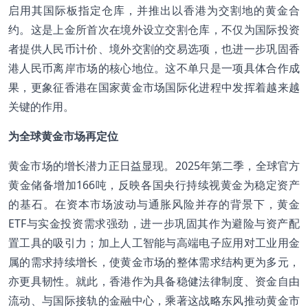
启用其国际板指定仓库，并推出以香港为交割地的黄金合
约。这是上金所首次在境外设立交割仓库，不仅为国际投资
者提供人民币计价、境外交割的交易选项，也进一步巩固香
港人民币离岸市场的核心地位。这不单只是一项具体合作成
果，更象征香港在国家黄金市场国际化进程中发挥着越来越
关键的作用。
为全球黄金市场再定位
黄金市场的增长潜力正日益显现。2025年第二季，全球官方
黄金储备增加166吨，反映各国央行持续视黄金为稳定资产
的基石。在资本市场波动与通胀风险并存的背景下，黄金
ETF与实金投资需求强劲，进一步巩固其作为避险与资产配
置工具的吸引力；加上人工智能与高端电子应用对工业用金
属的需求持续增长，使黄金市场的整体需求结构更为多元，
亦更具韧性。就此，香港作为具备稳健法律制度、资金自由
流动、与国际接轨的金融中心，乘著这战略东风推动黄金市