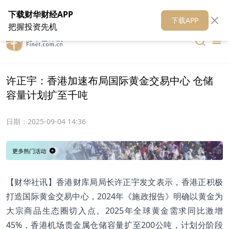
在线客服
关于我们
财华证券
公关
财华媒体矩阵
财华智库
下载财华财经APP
下载APP
把握投资先机
许正宇：香港加速布局国际黄金交易中心 仓储
容量计划扩至千吨
日期：
2025-09-04 14:36
【财华社讯】香港财库局局长许正宇发文表示，香港正积极
打造国际黄金交易中心，2024年《施政报告》明确以黄金为
大宗商品生态圈切入点。2025年全球黄金需求同比激增
45%，香港机场贵金属仓储容量扩至200公吨，计划分阶段