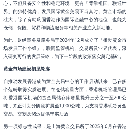
心，不但具备安全性和稳定环境，更有「背靠祖国、联通世
界」的独特优势，发展国际黄金交易正当其时。黄金市场的
壮大，除了有助巩固香港作为国际金融中心的地位，也能为
仓储、保险、贸易和物流服务等相关产业注入新动能。
为此，财经事务及库务局于2024年12月成立了「推动黄金市
场发展工作小组」，联同监管机构、交易所及业界代表，深
入研究可行的发展策略，为下一阶段的政策落实奠定基础。
黄金市场建设初见轮廓
自推动发展香港成为黄金交易中心的工作启动以来，已在多
个范畴取得实质进展。在仓储容量方面，香港机场管理局已
将香港国际机场的贵金属储存库容量提升三分之一至200公
吨，并正计划分阶段扩展至1,000公吨，为支持香港现货黄金
交易、交割及储运提供坚实后盾。
另一项标志性成果，是上海黄金交易所于2025年6月在香港