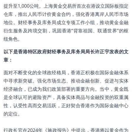
提升至1,000公吨。上海黄金交易所首次在港设立国际板指定
仓库，推出人民币计价黄金合约，强化香港离岸人民币市场
地位。财经事务及库务局成立专项工作小组，推动黄金金融
衍生服务及跨境交割，巩固香港“背靠祖国、联通世界”的枢
纽角色。
以下是香港特区政府财经事务及库务局局长许正宇发表的文
章：
面对不断变化的全球政经格局，香港正积极在国际金融体系
中寻求新突破。强化市场生态、推动金融创新、促进与实体
经济融合，已成为我们政策部署的重要方向。当中，黄金既
是全球认可的避险资产，具备实体商品与金融投资的双重属
性，认受性高而交易活跃，正好契合香港作为国际金融中心
的定位。
行政长官在2024年《施政报告》中提出，香港将以黄金作为