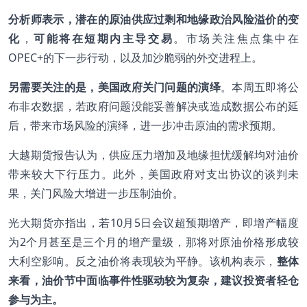
分析师表示，潜在的原油供应过剩和地缘政治风险溢价的变
化
，
可能将在短期内主导交易
。市场关注焦点集中在
OPEC+的下一步行动，以及加沙脆弱的外交进程上。
另需要关注的是，美国政府关门问题的演绎
。本周五即将公
布非农数据，若政府问题没能妥善解决或造成数据公布的延
后，带来市场风险的演绎，进一步冲击原油的需求预期。
大越期货报告认为，供应压力增加及地缘担忧缓解均对油价
带来较大下行压力。此外，美国政府对支出协议的谈判未
果，关门风险大增进一步压制油价。
光大期货亦指出，若10月5日会议超预期增产，即增产幅度
为2个月甚至是三个月的增产量级，那将对原油价格形成较
大利空影响。反之油价将表现较为平静。该机构表示，
整体
来看，油价节中面临事件性驱动较为复杂，建议投资者轻仓
参与为主。