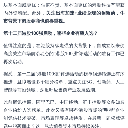
块基本面或更优；估值不贵、基本面更优的港股科技有望获
内外资增配。此外，
关注出海加速
+
业绩兑现的创新药，牛
市背景下港股券商也值得重视。
第十二届港股100
强启动，哪些企业有望入选？
值得注意的是，在港股持续走强的大背景下，自成立以来便
高度关注市场前沿动态的“港股100强”评选活动的准备工作已
再次启动。
据悉，第十二届“
港股100强
”评选活动的榜单候选筛选正有序
推进，且拟增设多个细分榜单，重点关注5G、创新药、人工
智能等前沿领域，深度呼应当前产业发展热潮。
此前腾讯控股、阿里巴巴、中国移动、汇丰控股等众多知名
企业纷纷入选榜单。此次又将有哪些港股市场的“明星”企业
能凭借技术突破、市场表现等卓越特质，在最新一届权威评
选中脱颖而出？这一悬念值得资本市场持续关注。