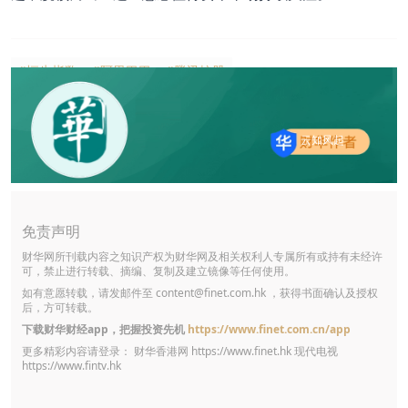
#恒生指数
#阿里巴巴
#腾讯控股
云知风起
免责声明
财华网所刊载内容之知识产权为财华网及相关权利人专属所有或持有未经许
可，禁止进行转载、摘编、复制及建立镜像等任何使用。
如有意愿转载，请发邮件至
content@finet.com.hk
，获得书面确认及授权
后，方可转载。
下载财华财经app，把握投资先机
https://www.finet.com.cn/app
更多精彩内容请登录： 财华香港网
https://www.finet.hk
现代电视
https://www.fintv.hk