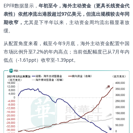
EPFR数据显示，
年初至今，海外主动资金（更具长线资金代
表性）依然净流出港股超过
97
亿美元，但流出规模较去年同
期收窄，
尤其是下半年以来，主动资金周均流出额显著放
缓。
从配置角度来看，截至今年9月底，海外主动资金配置中国
市场比例升至7.2%的年内高点；当前低配幅度已从7月年内
低点（-1.61ppt）收窄至-1.39ppt。