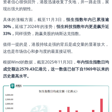
资者信心很快回升，港股迅速收复了失地，并一路走强，展
现出强大的韧性。
具体的涨幅方面，截至11月3日，
恒生指数年内已累涨逾
30%
，
延续了2024年的涨势；
恒生科技指数年内更是飙升近
33%
，
同样强势，跑赢美股的纳斯达克指数。
值得一提的是，港股持续走强的背后是成交量的显著放大，
这也是市场信心和参与度的最直接证明。
根据Wind的数据，截至2025年11月3日，
年内恒生指数日均
成交额达
2579.43
亿港元，这一数值已创下自1969
年以来的
历史最高水平。