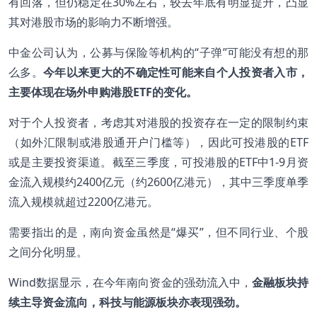
有回落，但仍稳定在30%左右，较去年底有明显提升，凸显
其对港股市场的影响力不断增强。
中金公司认为，公募与保险等机构的“子弹”可能没有想的那
么多。
今年以来更大的不确定性可能来自个人投资者入市，
主要体现在场外申购港股
ETF
的变化。
对于个人投资者，考虑其对港股的投资存在一定的限制约束
（如外汇限制或港股通开户门槛等），因此可投港股的ETF
或是主要投资渠道。截至三季度，可投港股的ETF中1-9月资
金流入规模约2400亿元（约2600亿港元），其中三季度单季
流入规模就超过2200亿港元。
需要指出的是，南向资金虽然是“爆买”，但不同行业、个股
之间分化明显。
Wind数据显示，在今年南向资金的强劲流入中，
金融板块持
续主导资金流向，科技与能源板块亦表现强劲。