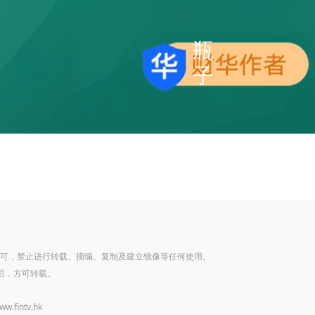
瓶
子
可，禁止进行转载、摘编、复制及建立镜像等任何使用。
后，方可转载。
www.fintv.hk