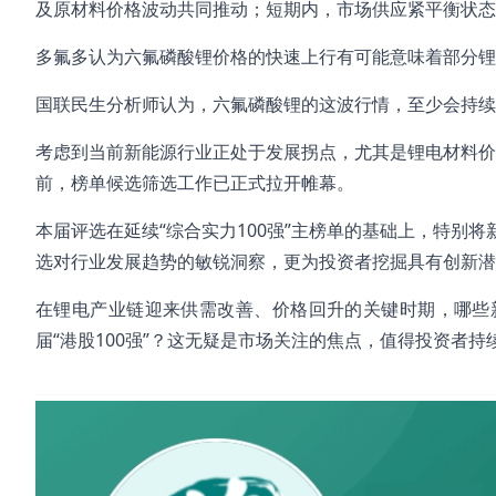
及原材料价格波动共同推动；短期内，市场供应紧平衡状态可
多氟多认为六氟磷酸锂价格的快速上行有可能意味着部分
国联民生分析师认为，六氟磷酸锂的这波行情，至少会持续
考虑到当前新能源行业正处于发展拐点，尤其是锂电材料价
前，榜单候选筛选工作已正式拉开帷幕。​
本届评选在延续“综合实力100强”主榜单的基础上，特别
选对行业发展趋势的敏锐洞察，更为投资者挖掘具有创新潜
在锂电产业链迎来供需改善、价格回升的关键时期，哪些
届“港股100强”？这无疑是市场关注的焦点，值得投资者持
#锂电
#储能系统
#新能源