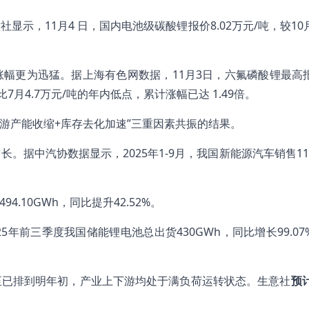
示，11月4 日，国内电池级碳酸锂报价8.02万元/吨，较10
幅更为迅猛。据上海有色网数据，11月3日，六氟磷酸锂最高
对比7月4.7万元/吨的年内低点，累计涨幅已达 1.49倍。
游产能收缩+库存去化加速”三重因素共振的结果。
据中汽协数据显示，2025年1-9月，我国新能源汽车销售1119
4.10GWh，同比提升42.52%。
年前三季度我国储能锂电池总出货430GWh，同比增长99.07
至已排到明年初，产业上下游均处于满负荷运转状态。生意社
预