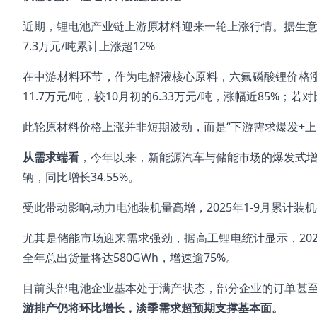
近期，锂电池产业链上游原材料迎来一轮上涨行情。据生意社显
7.3万元/吨累计上涨超12%
在中游材料环节，作为电解液核心原料，六氟磷酸锂价格涨
11.7万元/吨，较10月初的6.33万元/吨，涨幅近85%；若
此轮原材料价格上涨并非短期波动，而是“下游需求爆发+上
从需求端看
，今年以来，新能源汽车与储能市场的爆发式增长。
辆，同比增长34.55%。
受此带动影响,动力电池装机量高增，2025年1-9月累计装机49
尤其是储能市场迎来需求强劲，据高工锂电统计显示，2025
全年总出货量将达580GWh，增速逾75%。
目前头部电池企业基本处于满产状态，部分企业的订单甚
游排产仍将环比增长，淡季需求超预期支撑基本面。