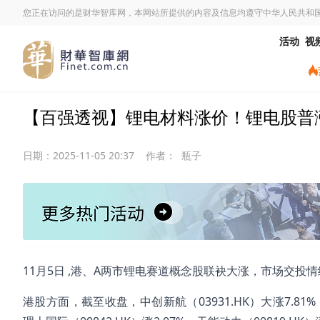
您正在访问的是财华智库网，本网站所提供的内容及信息均遵守中华人民共和
活动
视
【百强透视】锂电材料涨价！锂电股普
日期：
2025-11-05 20:37
作者：
瓶子
11月5日 ,港、A两市锂电赛道概念股联袂大涨，市场交投
港股方面，截至收盘，中创新航（03931.HK）大涨7.81%，天