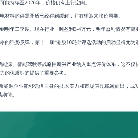
能持续至2026年，价格仍有上行空间。
锂电材料的供需矛盾已经得到缓解，并有望迎来涨价周期。
到明年二季度。现在行业一吨盈利3-4万元，明年盈利情况有望
格的强势反弹，第十二届“
港股100强
”评选活动的启动显得尤为
将新能源、智能驾驶等战略性新兴产业纳入重点评价体系，这不仅
力的优质标的提供了重要参考。​
新能源企业能够凭借自身的技术实力和市场表现脱颖而出，成
续期待。