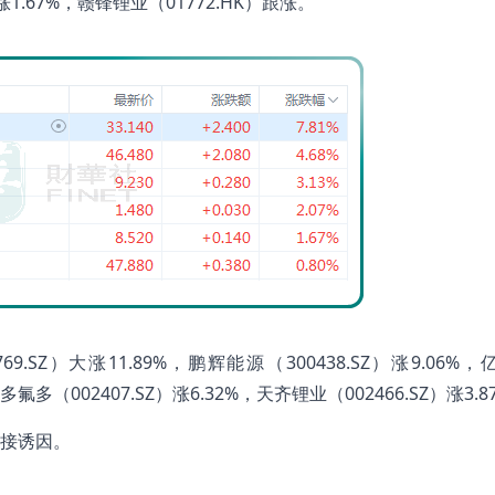
涨1.67%，赣锋锂业（01772.HK）跟涨。
Z）大涨11.89%，鹏辉能源（300438.SZ）涨9.06%
，多氟多（002407.SZ）涨6.32%，天齐锂业（002466.SZ）涨3.8
接诱因。