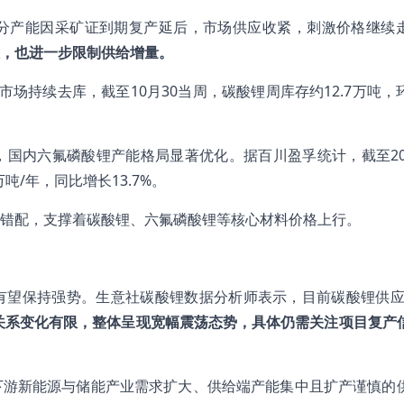
分产能因采矿证到期复产延后，市场供应收紧，刺激价格继续
，也进一步限制供给增量。
场持续去库，截至10月30当周，碳酸锂周库存约12.7万吨，
国内六氟磷酸锂产能格局显著优化。据百川盈孚统计，截至202
万吨/年，同比增长13.7%。
错配，支撑着碳酸锂、六氟磷酸锂等核心材料价格上行。
有望保持强势。生意社碳酸锂数据分析师表示，目前碳酸锂供应
需关系变化有限，整体呈现宽幅震荡态势，具体仍需关注项目复产
下游新能源与储能产业需求扩大、供给端产能集中且扩产谨慎的