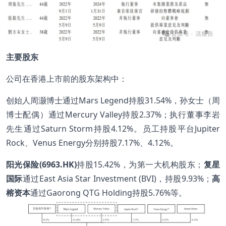
主要股东
公司在香港上市前的股东架构中：
创始人周灏博士通过Mars Legend持股31.54%，孙女士（周
博士配偶）通过Mercury Valley持股2.37%；执行董事李岩
先生通过Saturn Storm持股4.12%。员工持股平台Jupiter
Rock、Venus Energy分别持股7.17%、4.12%。
阳光保险(6963.HK)
持股15.42%，为第一大机构股东；
复星
国际
通过East Asia Star Investment (BVI)，持股9.93%；
高
榕资本
通过Gaorong QTG Holding持股5.76%等。