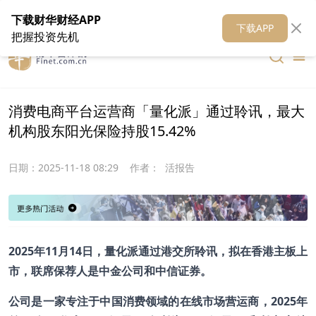
在线客服
关于我们
财华证券
公关
财华媒体矩阵
财华智库
下载财华财经APP
下载APP
把握投资先机
消费电商平台运营商「量化派」通过聆讯，最大
机构股东阳光保险持股15.42%
日期：
2025-11-18 08:29
作者：
活报告
2025年11月14日，量化派通过港交所聆讯，拟在香港主板上
市，联席保荐人是中金公司和中信证券。
公司是一家专注于中国消费领域的在线市场营运商，2025年