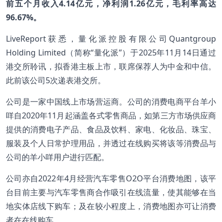
前五个月收入4.14亿元，净利润1.26亿元，毛利率高达
96.67%。
LiveReport获悉，量化派控股有限公司Quantgroup
Holding Limited（简称“量化派”）于2025年11月14日通过
港交所聆讯，拟香港主板上市，联席保荐人为中金和中信。
此前该公司5次递表港交所。
公司是一家中国线上市场营运商。公司的消费电商平台羊小
咩自2020年11月起涵盖各式零售商品，如第三方市场供应商
提供的消费电子产品、食品及饮料、家电、化妆品、珠宝、
服装及个人日常护理用品，并透过在线购买将该等消费品与
公司的羊小咩用户进行匹配。
公司亦自2022年4月经营汽车零售O2O平台消费地图，该平
台目前主要与汽车零售商合作吸引在线流量，使其能够在当
地实体店线下购车；及在较小程度上，消费地图亦可让消费
者在在线购车。