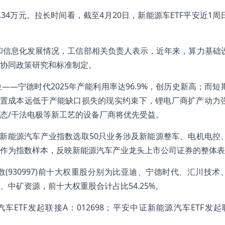
6.34万元。拉长时间看，截至4月20日，新能源车ETF平安近1
业和信息化发展情况，工信部相关负责人表示，近年来，算力基础
协同政策研究和标准制定。
—宁德时代2025年产能利用率达96.9%，创历史新高；而短
闲置成本远低于产能缺口损失的现实约束下，锂电厂商扩产动力
态/干法电极等新工艺的设备厂商将优先受益。
证新能源汽车产业指数选取50只业务涉及新能源整车、电机电控
作为指数样本，反映新能源汽车产业龙头上市公司证券的整体表
数(930997)前十大权重股分别为比亚迪、宁德时代、汇川技术
中矿资源，前十大权重股合计占比54.25%。
源汽车ETF发起联接A：012698；平安中证新能源汽车ETF发