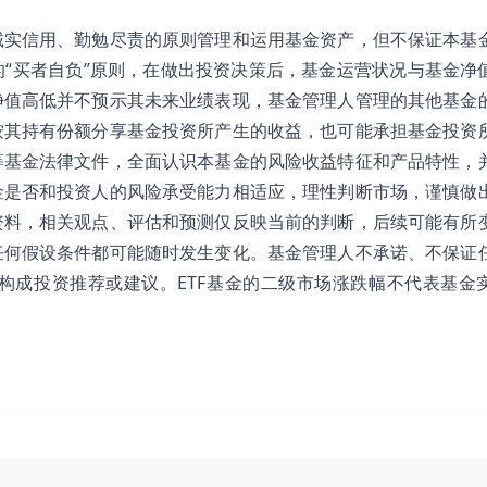
诚实信用、勤勉尽责的原则管理和运用基金资产，但不保证本基
“买者自负”原则，在做出投资决策后，基金运营状况与基金净
净值高低并不预示其未来业绩表现，基金管理人管理的其他基金
按其持有份额分享基金投资所产生的收益，也可能承担基金投资
等基金法律文件，全面认识本基金的风险收益特征和产品特性，
金是否和投资人的风险承受能力相适应，理性判断市场，谨慎做
资料，相关观点、评估和预测仅反映当前的判断，后续可能有所
任何假设条件都可能随时发生变化。基金管理人不承诺、不保证
构成投资推荐或建议。ETF基金的二级市场涨跌幅不代表基金