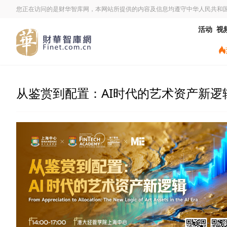
您正在访问的是财华智库网，本网站所提供的内容及信息均遵守中华人民共和
活动
视
从鉴赏到配置：AI时代的艺术资产新逻