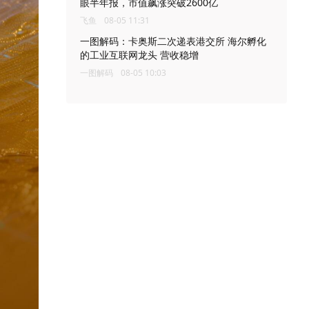
眼半年报，市值飙涨突破2600亿
飞鱼
08-05 11:31
一图解码：卡奥斯二次递表港交所 海尔孵化
的工业互联网龙头 营收稳增
一图解码
08-05 10:03