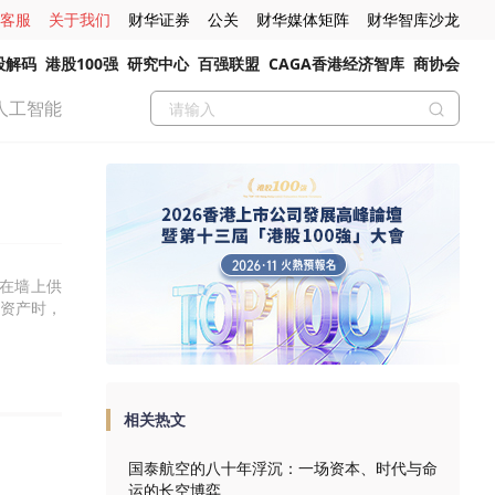
客服
关于我们
财华证券
公关
财华媒体矩阵
财华智库沙龙
股解码
港股100强
研究中心
百强联盟
CAGA香港经济智库
商协会
人工智能
在墙上供
资产时，
相关热文
国泰航空的八十年浮沉：一场资本、时代与命
运的长空博弈