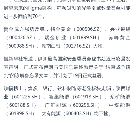
展望未来的Figma架构，每颗GPU的光学引擎数量甚至可能
进一步翻倍到70个。
贵金属亦强势反弹，招金黄金（000506.SZ）、兴业银锡
（000426.SZ）、紫金矿业（601899.SH）、赤峰黄金
（600988.SH）、湖南白银（002716.SZ）大涨。
据新华社报道，伊朗最高国家安全委员会秘书处近日凌晨发
表声明，正式宣布伊朗与美国已最终敲定关于“结束战争谈
判”的谅解备忘录文本，并计划于19日正式签署。
跌幅榜上，煤炭、银行、饮料制造等老登板块走弱，陕西煤
业（601225.SH）、新集能源（601918.SH）、兖矿能源
（600188.SH）、广汇能源（600256.SH）、中煤能源
（601898.SH）、大有能源（600403.SH）均下挫。