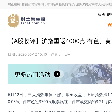
您正在访问的是财华智库网，本网站所提供的内容及信息均遵守中华人民共和
活动
视
【A股收评】沪指重返4000点 有色、
日期：
2026-06-12 15:40
作者：
飞鱼
6月12日，三大指数集体上涨。截至收盘，上证指数涨1.12%
0.05%。两市超过3700只股票飘红，两市成交额约3.21万