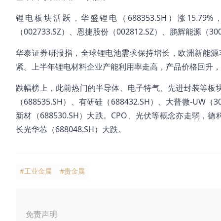
锂电板块活跃，华盛锂电（688353.SH）涨15.79%
（002733.SZ）、恩捷股份（002812.SZ）、鹏辉能源（30
华泰证券研报指，全球锂电池需求保持增长，欧洲新能源
紧。上半年锂电材料企业产能利用率走高，产品价格回升，
跌幅榜上，此前热门的半导体、电子特气、先进封装等板块走弱，
（688535.SH）、有研硅（688432.SH）、大普微-UW（3
新材（688530.SH）大跌。CPO、光伏等概念亦走弱，德科立（
长光华芯（688048.SH）大跌。
#工业金属
#贵金属
免责声明