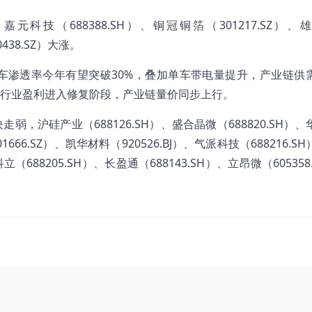
，嘉元科技（688388.SH）、铜冠铜箔（301217.SZ）
0438.SZ）大涨。
车渗透率今年有望突破30%，叠加单车带电量提升，产业链供
行业盈利进入修复阶段，产业链量价同步上行。
沪硅产业（688126.SH）、盛合晶微（688820.SH）、
01666.SZ）、凯华材料（920526.BJ）、气派科技（688216.S
688205.SH）、长盈通（688143.SH）、立昂微（605358