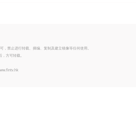
可，禁止进行转载、摘编、复制及建立镜像等任何使用。
后，方可转载。
www.fintv.hk