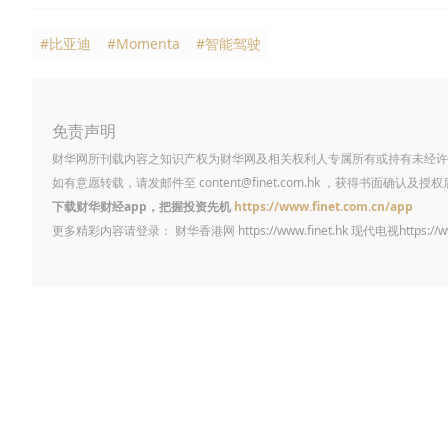
#比亚迪
#Momenta
#智能驾驶
免责声明
财华网所刊载内容之知识产权为财华网及相关权利人专属所有或持有未经许
如有意愿转载，请发邮件至
content@finet.com.hk
，获得书面确认及授权
下载财华财经app，把握投资先机
https://www.finet.com.cn/app
更多精彩内容请登录： 财华香港网
https://www.finet.hk
现代电视
https://