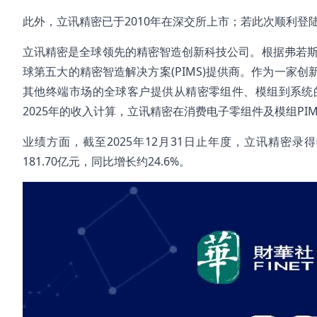
此外，立讯精密已于2010年在深交所上市；若此次顺利登陆
立讯精密是全球领先的精密智造创新科技公司。根据弗若斯
球第五大的精密智造解决方案(PIMS)提供商。作为一家
其他终端市场的全球客户提供从精密零组件、模组到系统
2025年的收入计算，立讯精密在消费电子零组件及模组P
业绩方面，截至2025年12月31日止年度，立讯精密录得收
181.70亿元，同比增长约24.6%。