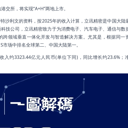
港交所，将实现“A+H”两地上市。
特沙利文的资料，按2025年的收入计算，立讯精密是中国大陆
创新科技公司，立讯精密致力于为消费电子、汽车电子、通信与数
的跨领域垂直一体化开发与智造解决方案。尤其是，根据同一
IMS市场中排名全球第二、中国大陆第一。
入约3323.44亿元人民币(单位下同)，同比增长约23.6%；