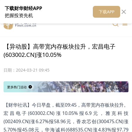
在线客服
关于我们
财华证券
公关
财华媒体矩阵
财华智库
下载财华财经APP
下载APP
把握投资先机
【异动股】高带宽内存板块拉升，宏昌电子
(603002.CN)涨10.05%
日期：
2024-03-21 09:45
【财华社讯】今日早盘，截至09:45，高带宽内存板块拉升。
宏昌电子(603002.CN)涨10.05%报6.9元，雅克科技
(002409.CN)涨6.27%报58.96元，香农芯创(300475.CN)涨
5.70%报45.08元，华海诚科(688535.CN)涨4.83%报97.79