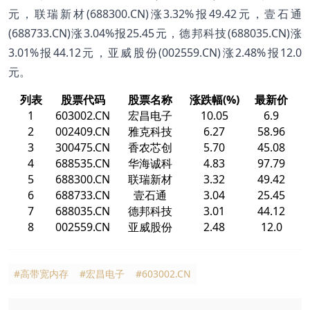
元，联瑞新材(688300.CN)涨3.32%报49.42元，壹石通
(688733.CN)涨3.04%报25.45元，德邦科技(688035.CN)涨
3.01%报44.12元，亚威股份(002559.CN)涨2.48%报12.0
元。
列表
股票代码
股票名称
涨跌幅(%)
最新价
1
603002.CN
宏昌电子
10.05
6.9
2
002409.CN
雅克科技
6.27
58.96
3
300475.CN
香农芯创
5.70
45.08
4
688535.CN
华海诚科
4.83
97.79
5
688300.CN
联瑞新材
3.32
49.42
6
688733.CN
壹石通
3.04
25.45
7
688035.CN
德邦科技
3.01
44.12
8
002559.CN
亚威股份
2.48
12.0
#高带宽内存
#宏昌电子
#603002.CN