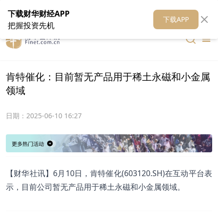
在线客服
关于我们
财华证券
公关
财华媒体矩阵
财华智库
下载财华财经APP
下载APP
把握投资先机
肯特催化：目前暂无产品用于稀土永磁和小金属
领域
日期：
2025-06-10 16:27
【财华社讯】6月10日，肯特催化(603120.SH)在互动平台表
示，目前公司暂无产品用于稀土永磁和小金属领域。