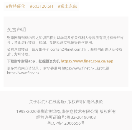
#肯特催化
#603120.SH
#稀土永磁
免责声明
财华网所刊载内容之知识产权为财华网及相关权利人专属所有或持有未经许
可，禁止进行转载、摘编、复制及建立镜像等任何使用。
如有意愿转载，请发邮件至
content@finet.com.hk
，获得书面确认及授权
后，方可转载。
下载财华财经app，把握投资先机
https://www.finet.com.cn/app
更多精彩内容请登录： 财华香港网
https://www.finet.hk
现代电视
https://www.fintv.hk
关于我们/
在线客服/
版权声明/
隐私条款
1998-2026深圳市财华智库信息技术有限公司 版权所有
经营许可证编号:粤B2-20190408
粤ICP备12006556号