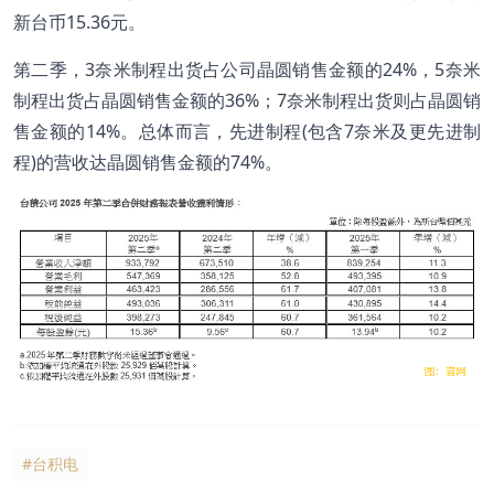
新台币15.36元。
第二季，3奈米制程出货占公司晶圆销售金额的24%，5奈米
制程出货占晶圆销售金额的36%；7奈米制程出货则占晶圆销
售金额的14%。总体而言，先进制程(包含7奈米及更先进制
程)的营收达晶圆销售金额的74%。
#台积电