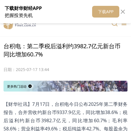
在线客服
关于我们
财华证券
公关
财华媒体矩阵
财华智库
下载财华财经APP
下载APP
把握投资先机
台积电：第二季税后溢利约3982.7亿元新台币
同比增加60.7%
日期：
2025-07-17 13:44
【财华社讯】7月17日，台积电今日公布2025年第二季财务
报告，合并营收约新台币9337.9亿元，同比增加38.6%；税
后溢利约新台币3982.7亿元，同比增加60.7%；毛利率
58.6%；营业利益率49.6%；税后纯益率42.7%。每股盈余为