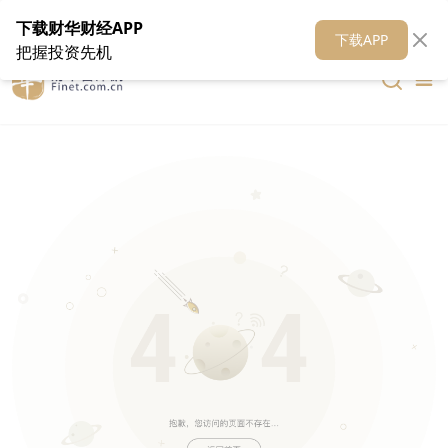
在线客服
关于我们
财华证券
公关
财华媒体矩阵
财华智库
下载财华财经APP
下载APP
把握投资先机