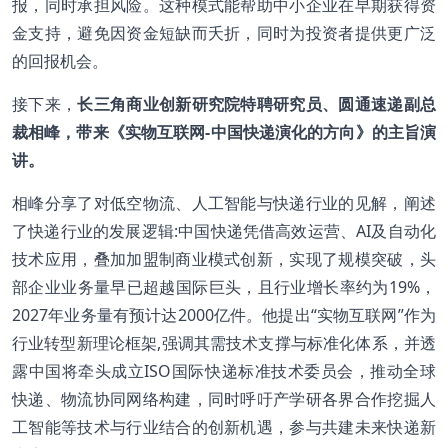
报，同时承担风险。这种模式能帮助中小企业在早期获得资
金支持，避免因资金短缺而夭折，同时为投资者提供更广泛
的回报机会。
接下来，
长三角商业创新研究院特聘研究员、圆通速递副总
裁相峰，带来《实物互联网-中国快递演化的方向》的主旨演
讲。
相峰分享了对低空物流、人工智能与快递行业的见解，阐述
了快递行业的发展逻辑:中国快递凭借高效运营、AI及自动化
技术应用，叠加加盟制商业模式创新，实现了规模突破，头
部企业业务量早已超越国际巨头，且行业增长率约为19%，
2027年业务量有预计达2000亿件。他提出“实物互联网”作为
行业转型新理论框架,强调其需技术支撑与标准化体系，并透
露中国将牵头成立ISO国际快递标准技术委员会，推动全球
快递、物流协同网络构建，同时呼吁产学研各界合作挖掘人
工智能等技术与行业结合的创新机遇，参与共建未来快递新