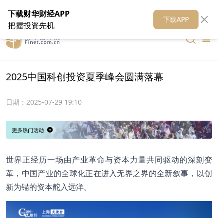
在线客服
关于我们
财华证券
公关
财华媒体矩阵
财华智库
下载财华财经APP
下载APP
把握投资先机
2025中国科创投资夏季峰会圆满落幕
日期：
2025-07-29 19:10
世界正经历一场由产业革命与资本力量共同驱动的深刻变
革，中国产业的全球化正在进入无界之界的全新叙事，以创
新为锚的资本舵入远洋。