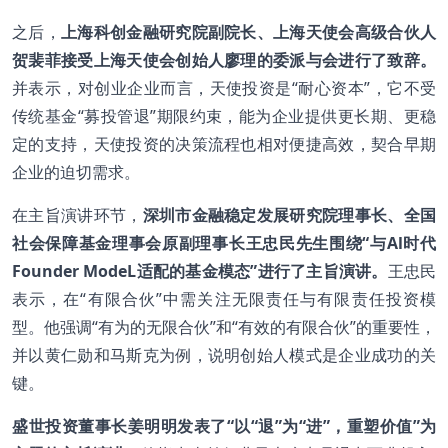
之后，
上海科创金融研究院副院长、上海天使会高级合伙人
贺裴菲接受上海天使会创始人廖理的委派与会进行了致辞。
并表示，对创业企业而言，天使投资是“耐心资本”，它不受
传统基金“募投管退”期限约束，能为企业提供更长期、更稳
定的支持，天使投资的决策流程也相对便捷高效，契合早期
企业的迫切需求。
在主旨演讲环节，
深圳市金融稳定发展研究院理事长、全国
社会保障基金理事会原副理事长王忠民先生围绕“与Al时代
Founder ModeL适配的基金模态”进行了主旨演讲。
王忠民
表示，在“有限合伙”中需关注无限责任与有限责任投资模
型。他强调“有为的无限合伙”和“有效的有限合伙”的重要性，
并以黄仁勋和马斯克为例，说明创始人模式是企业成功的关
键。
盛世投资董事长姜明明发表了“以“退”为“进”，重塑价值”为