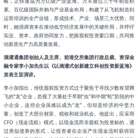
略，正快速成为万亿级产业蓝海。万丰通过三十年制造积
累、百亿级国际并购与产业基金布局，构建了从飞机制造到
运营培训的全产业链，形成技术、产业、场景三大优势。同
时，她强调资本在推动低空经济发展中的关键作用，并呼吁
实业、资本、政府协同发力，把握股权投资窗口期，共同推
动新质生产力高质量发展。
滴灌通集团创始人及主席、前港交所集团行政总裁、资深金
融专家李小加先生以《以滴灌式创新建立科创投资新蓝海》
发表主旨演讲。
李小加指出，传统股权投资方式过于聚焦于寻找少数有望腾
飞的“龙”企业，忽视了大量处于早期“虫”和中期“蛇”阶段的中
小企业，这些企业虽难以成为“龙”，但却是经济的中坚力
量，创造了大部分财富、税收和就业机会。他提出，应采用
CFO（现金流权）模式，以现金流而非股权为投资标的，通
过类似债券的形式，让投资者在企业产生现金流时获得回