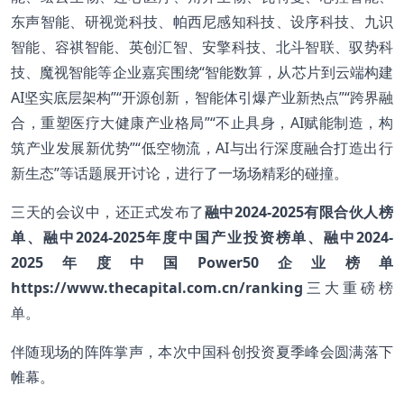
东声智能、研视觉科技、帕西尼感知科技、设序科技、九识
智能、容祺智能、英创汇智、安擎科技、北斗智联、驭势科
技、魔视智能等企业嘉宾围绕“智能数算，从芯片到云端构建
AI坚实底层架构”“开源创新，智能体引爆产业新热点”“跨界融
合，重塑医疗大健康产业格局”“不止具身，AI赋能制造，构
筑产业发展新优势”“低空物流，AI与出行深度融合打造出行
新生态”等话题展开讨论，进行了一场场精彩的碰撞。
三天的会议中，还正式发布了
融中2024-2025有限合伙人榜
单、融中2024-2025年度中国产业投资榜单、融中2024-
2025年度中国Power50企业榜单
https://www.thecapital.com.cn/ranking
三大重磅榜
单。
伴随现场的阵阵掌声，本次中国科创投资夏季峰会圆满落下
帷幕。