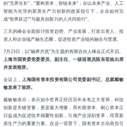
的“无界生长”，“重构资本，智链未来”；在以未来产业、人工
智能为先导的新质生产力创新的政策指引下，企业如何完
成“智界跃迁”“与最具创新力的人共同前行”。
三天的峰会全面探讨投资趋势、产业发展，打造出资人、投
资人和企业端产融生态圈，促进投资产业链的融合与贯通。
7月23日，以“融界共筑“为主题的有限合伙人峰会正式开启。
上海市国资委党委委员、副主任、一级巡视员陈东莅临出席
并发表致辞。
会议上，
上海国有资本投资有限公司党委副书记、总裁戴敏
敏发表了致辞。
戴敏敏表示，表示如今世界正经历百年未有之大变局，科技
创新是关键变量，更是最大增量，而长期资本、耐心资本正
日益成为促进技术颠覆性创新，引领产业深刻变革，培育新
质生产力的重要力量。在这一背景下，国有资本主动肩负引