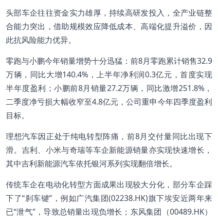
头部车企往往资金实力雄厚，持续高研发投入，全产业链整
合能力突出，借助规模效应降低成本、高端化提升溢价，因
此抗风险能力优异。
零跑与小鹏今年销量增势十分迅猛：前8月零跑累计销售32.9
万辆，同比大增140.4%，上半年净利润0.3亿元，首度实现
半年度盈利；小鹏前8月销量27.2万辆，同比激增251.8%，
二季度净亏损大幅收窄至4.8亿元，公司重申今年四季度盈利
目标。
理想汽车因正处于纯电转型阵痛，前8月交付量同比出现下
滑。吉利、小米与奇瑞等车企新能源销量亦实现快速增长，
其中吉利新能源汽车依托银河系列实现翻倍增长。
传统车企在电动化转型方面成果出现较大分化，部分车企踩
下了“刹车键”，例如广汽集团(02238.HK)旗下埃安近两年来
已“泄气”，导致总销量出现负增长；东风集团（00489.HK）