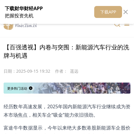
在线客服
关于我们
财华证券
公关
财华媒体矩阵
财华智库
下载财华财经APP
下载APP
把握投资先机
【百强透视】内卷与突围：新能源汽车行业的洗
牌与机遇
日期：
2025-09-15 19:32
作者：
遥远
经历数年高速发展，2025年国内新能源汽车行业继续成为资
本市场焦点，相关车企“吸金”能力依旧强劲。
富途牛牛数据显示，今年以来绝大多数港股新能源车企股价