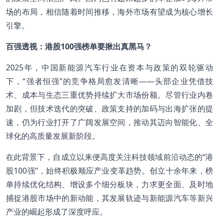
场的布局，相信随着时间推移，海外市场有望成为核心增长
引擎。
百强透视：港股100强榜单要揪出真黑马？
2025年，中国新能源汽车行业在资本与政策的双轮驱动
下，“强者恒强”的竞争格局愈发清晰——头部企业凭借技
术、成本与生态三重优势持续扩大市场份额。尽管行业内卷
加剧，但技术迭代的突破、政策支持的加码与出海扩张的提
速，仍为行业打开了广阔发展空间，推动其迈向智能化、全
球化的高质量发展新阶段。
在此背景下，自成立以来便高度关注科技领域前沿动态的“港
股100强”，始终积极顺应产业变革趋势。创立十余年来，榜
单持续优化结构、增设多个细分板块，力求更全面、及时地
捕捉港股市场中的新动能，其发展轨迹与新能源汽车等新兴
产业的崛起形成了深度呼应。