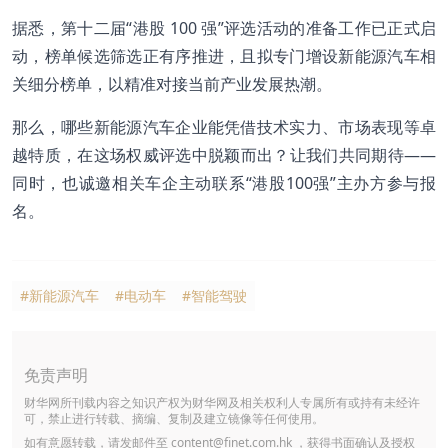
据悉，第十二届“港股 100 强”评选活动的准备工作已正式启
动，榜单候选筛选正有序推进，且拟专门增设新能源汽车相
关细分榜单，以精准对接当前产业发展热潮。
那么，哪些新能源汽车企业能凭借技术实力、市场表现等卓
越特质，在这场权威评选中脱颖而出？让我们共同期待——
同时，也诚邀相关车企主动联系“
港股100强
”主办方参与报
名。
#新能源汽车
#电动车
#智能驾驶
免责声明
财华网所刊载内容之知识产权为财华网及相关权利人专属所有或持有未经许
可，禁止进行转载、摘编、复制及建立镜像等任何使用。
如有意愿转载，请发邮件至
content@finet.com.hk
，获得书面确认及授权