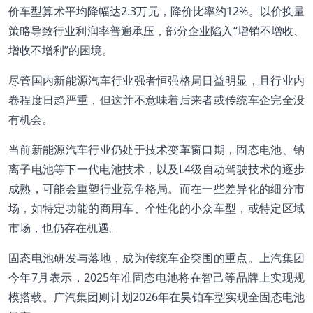
价车型算术平均降幅达2.3万元，降价比率约12%。以价换量
策略导致行业利润率普遍承压，部分企业陷入“增销不增收、
增收不增利”的困境。
尽管国内新能源汽车行业强者恒强格局日益明显，且行业内
卷程度日趋严重，但这并不意味着后来者或传统车企完全没
有机会。
当前新能源汽车行业仍处于技术变革窗口期，固态电池、钠
离子电池等下一代电池技术，以及L4级自动驾驶技术的逐步
成熟，可能会重塑行业竞争格局。而在一些差异化的细分市
场，如特定功能的商用车、个性化的小众车型，或特定区域
市场，也仍存在机遇。
固态电池研发与落地，成为传统车企突围的重点。上汽集团
今年7月表示，2025年准固态电池将在智己等品牌上实现规
模搭载。广汽集团则计划2026年在昊铂车型实现全固态电池