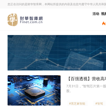
您正在访问的是财华智库网，本网站所提供的内容及信息均遵守中华人民共和
活动
视
【百强透视】营收高增+
7月31日，“智驾芯片第一股”
股。
#黑芝麻智能
#智驾