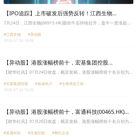
【IPO追踪】上市破发后强势反转！江西生物
（06915.HK）一度涨超40%
7月24日，江西生物(06915.HK)股价午后持续拉升，盘中一度涨超
40%，创上市以来新高。截至收盘，公司报12.81港元，涨幅
#江西生物
#异动股
24.49%，位列今日港股涨幅榜前列。
2026-07-24 18:48
【异动股】港股涨幅榜前十，宏基集团控股
(01718.HK)涨+67.27%，春城热力(01853.HK)涨
【财华社讯】07月24日收盘，截至发稿，港股涨幅榜前十名分别为宏
基集团控股(01718.HK)涨幅+67.27%、春城热力(01853.HK)涨幅
+37.25%
#宏基集团控股
#春城热力
#生物系统工程
+37.25%、生物系统工程(01355.HK)涨幅+32.77%、浩盟控股
2026-07-24 16:20
(08186.HK)涨幅+25.00%、江西生物(06915.HK)涨幅+24.49%、通天
酒业(00389.HK)涨幅+24.31%、天津建发(02515.HK)涨幅+23.93%、
华盛国际控股(01323.HK)涨幅+23.76%、金威医疗(08143.HK)涨幅
+22.39%、世纪建业(00079.HK)涨幅+19.54%。
【异动股】港股涨幅榜前十，富通科技(00465.HK)涨
+47.42%，沧海控股(02017.HK)涨+43.40%
【财华社讯】07月20日收盘，截至发稿，港股涨幅榜前十名分别为富
通科技(00465.HK)涨幅+47.42%、沧海控股(02017.HK)涨幅
#富通科技
#沧海控股
#黎氏企业
+43.40%、黎氏企业(02266.HK)涨幅+31.94%、江西生物(06915.HK)