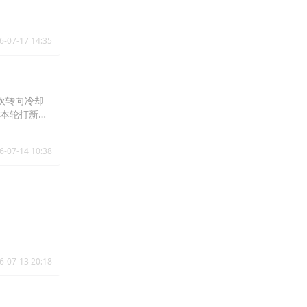
6-07-17 14:35
欢转向冷却
本轮打新红
6-07-14 10:38
6-07-13 20:18