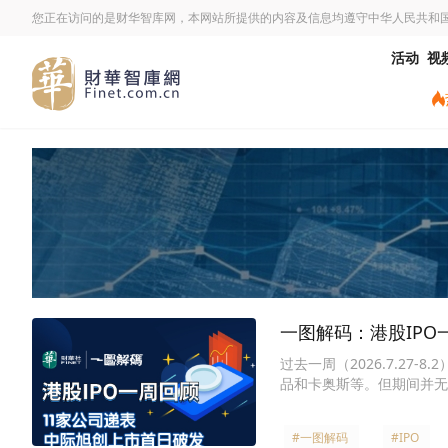
您正在访问的是财华智库网，本网站所提供的内容及信息均遵守中华人民共和
活动
视
一图解码：港股IPO
过去一周（2026.7.27-
品和卡奥斯等。但期间并无
#一图解码
#IPO