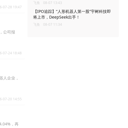
飞鱼
08-07 13:43
6-07-28 19:47
【IPO追踪】“人形机器人第一股”宇树科技即
将上市，DeepSeek出手！
飞鱼
08-07 11:34
盘，公司报
6-07-24 18:48
机器人企业，
6-07-20 14:55
.04%，再