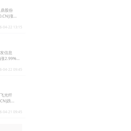
，永鼎股份
0.CN)涨
6-04-22 13:15
，特发信息
)涨2.99%报
6-04-22 09:45
，长飞光纤
.CN)跌
6-04-21 09:45