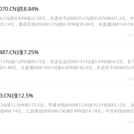
CN)跌8.84%
)跌8.84%报22.58元，长进光子(688635.CN)跌8.82%报431.3元
报25.14元，通鼎互联(002491.CN)跌6.39%报36.04元，长盈通(688143.CN
3042.CN)跌5.34%报15.24元。
202
CN)涨7.25%
)涨7.25%报89.15元，兆龙互连(300913.CN)涨5.63%报64.0元，
%报51.88元，长盈通(688143.CN)涨4.00%报182.0元，长进光子(688635.C
070.CN)涨3.44%报18.35元。
202
N)涨12.5%
12.50%报172.5元，亨通光电(600487.CN)涨10.01%报83.12元
0%报408.74元，汇源通信(000586.CN)涨9.99%报16.74元，中天科技(60052
息(000070.CN)涨4.53%报17.78元。
202