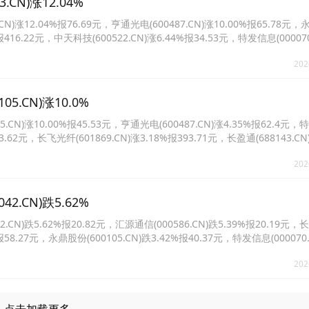
N)涨12.04%
12.04%报76.69元，亨通光电(600487.CN)涨10.00%报65.78元
%报416.22元，中天科技(600522.CN)涨6.44%报34.53元，特发信息(00007
联(002491.CN)涨3.52%报17.34元。
202
CN)涨10.0%
)涨10.00%报45.53元，亨通光电(600487.CN)涨4.35%报62.4元
33.62元，长飞光纤(601869.CN)涨3.18%报393.71元，长盈通(688143.CN
3.CN)涨1.29%报33.85元。
202
CN)跌5.62%
)跌5.62%报20.82元，汇源通信(000586.CN)跌5.39%报20.19元
%报58.27元，永鼎股份(600105.CN)跌3.42%报40.37元，特发信息(000070
20640.CN)跌2.31%报39.37元。
202