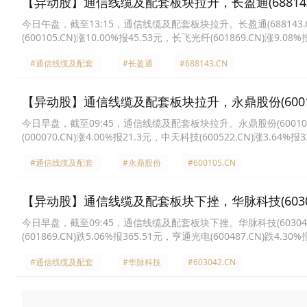
【异动股】通信线缆及配套板块拉升，长盈通(688143.C
今日午盘，截至13:15，通信线缆及配套板块拉升。长盈通(688143.CN)涨
(600105.CN)涨10.00%报45.53元，长飞光纤(601869.CN)涨9.08
4.93%报21.49元，兆龙互连(300913.CN)涨3.81%报56.73元，通鼎互
#通信线缆及配套
#长盈通
#688143.CN
【异动股】通信线缆及配套板块拉升，永鼎股份(600105.
今日早盘，截至09:45，通信线缆及配套板块拉升。永鼎股份(600105.CN
(000070.CN)涨4.00%报21.3元，中天科技(600522.CN)涨3.64%报
70.5元，汇源通信(000586.CN)涨2.59%报20.98元，神宇股份(30056
#通信线缆及配套
#永鼎股份
#600105.CN
【异动股】通信线缆及配套板块下挫，华脉科技(603042.
今日早盘，截至09:45，通信线缆及配套板块下挫。华脉科技(603042.CN
(601869.CN)跌5.06%报365.51元，亨通光电(600487.CN)跌4.30
3.09%报20.38元，长盈通(688143.CN)跌2.38%报67.55元，富士达(9
#通信线缆及配套
#华脉科技
#603042.CN