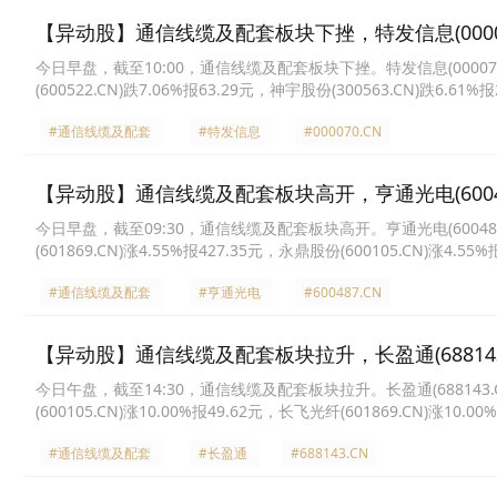
【异动股】通信线缆及配套板块下挫，特发信息(000070.
今日早盘，截至10:00，通信线缆及配套板块下挫。特发信息(000070.CN
(600522.CN)跌7.06%报63.29元，神宇股份(300563.CN)跌6.61%
225.98元，亨通光电(600487.CN)跌5.64%报116.06元，华脉科技(60
#通信线缆及配套
#特发信息
#000070.CN
【异动股】通信线缆及配套板块高开，亨通光电(600487.
今日早盘，截至09:30，通信线缆及配套板块高开。亨通光电(600487.CN
(601869.CN)涨4.55%报427.35元，永鼎股份(600105.CN)涨4.55
报635.0元，华脉科技(603042.CN)涨3.66%报20.4元，特发信息(000
#通信线缆及配套
#亨通光电
#600487.CN
【异动股】通信线缆及配套板块拉升，长盈通(688143.C
今日午盘，截至14:30，通信线缆及配套板块拉升。长盈通(688143.CN)涨
(600105.CN)涨10.00%报49.62元，长飞光纤(601869.CN)涨10.0
9.22%报43.02元，通鼎互联(002491.CN)涨7.46%报24.93元，特发信
#通信线缆及配套
#长盈通
#688143.CN