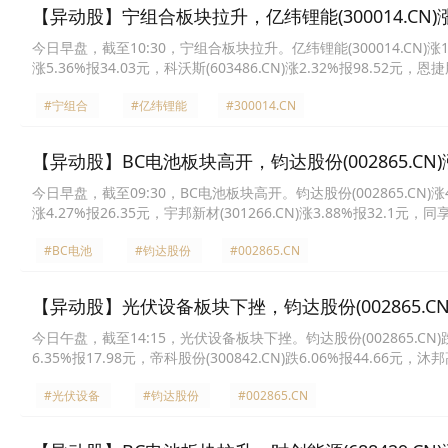
【异动股】宁组合板块拉升，亿纬锂能(300014.CN)涨1
今日早盘，截至10:30，宁组合板块拉升。亿纬锂能(300014.CN)涨13.54
涨5.36%报34.03元，科沃斯(603486.CN)涨2.32%报98.52元，恩捷股
绿能(601012.CN)涨1.79%报17.04元，斯达半导(603290.CN)涨1.5
#宁组合
#亿纬锂能
#300014.CN
【异动股】BC电池板块高开，钧达股份(002865.CN)涨
今日早盘，截至09:30，BC电池板块高开。钧达股份(002865.CN)涨4.71
涨4.27%报26.35元，宇邦新材(301266.CN)涨3.88%报32.1元，同享
基绿能(601012.CN)涨2.58%报14.7元，晶科能源(688223.CN)涨2.
#BC电池
#钧达股份
#002865.CN
【异动股】光伏设备板块下挫，钧达股份(002865.CN)
今日午盘，截至14:15，光伏设备板块下挫。钧达股份(002865.CN)跌9.5
6.35%报17.98元，帝科股份(300842.CN)跌6.06%报44.66元，沐邦高
绿能(601012.CN)跌5.75%报15.9元，艾罗能源(688717.CN)跌5.6
#光伏设备
#钧达股份
#002865.CN