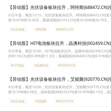
【异动股】光伏设备板块拉升，阿特斯(688472.CN)涨1
今日午盘，截至13:15，光伏设备板块拉升。阿特斯(688472.CN)涨19.97
涨10.01%报19.34元，隆基绿能(601012.CN)涨10.00%报20.79元，
元，爱旭股份(600732.CN)涨8.36%报16.2元，晶澳科技(002459.CN
#光伏设备
#阿特斯
#688472.CN
【异动股】HIT电池板块拉升，晶澳科技(002459.CN)涨
今日早盘，截至10:00，HIT电池板块拉升。晶澳科技(002459.CN)涨10
(300118.CN)涨9.39%报11.3元，通威股份(600438.CN)涨8.31%报
13.61元，迈为股份(300751.CN)涨6.88%报116.71元，TCL中环(002
#HIT电池
#晶澳科技
#002459.CN
【异动股】光伏设备板块拉升，艾能聚(920770.CN)涨1
今日早盘，截至10:00，光伏设备板块拉升。艾能聚(920770.CN)涨15.33
涨10.10%报4.58元，晶科能源(688223.CN)涨10.05%报6.13元，晶澳
元，亿晶光电(600537.CN)涨9.92%报4.1元，东方日升(300118.CN)
#光伏设备
#艾能聚
#920770.CN