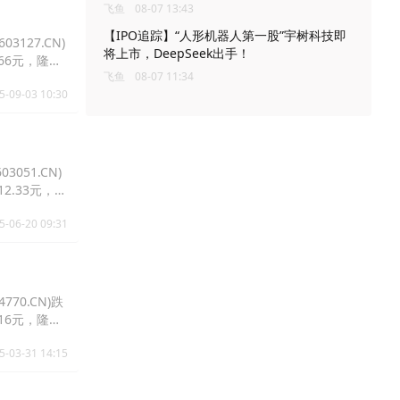
飞鱼
08-07 13:43
【IPO追踪】“人形机器人第一股”宇树科技即
3127.CN)
将上市，DeepSeek出手！
4.66元，隆基
飞鱼
08-07 11:34
5-09-03 10:30
3051.CN)
报12.33元，隆
5-06-20 09:31
770.CN)跌
5.16元，隆基
5-03-31 14:15