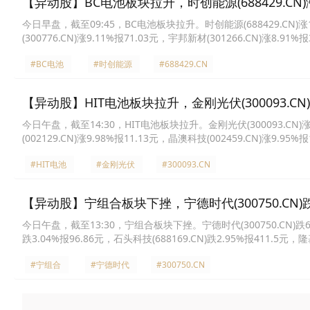
【异动股】BC电池板块拉升，时创能源(688429.CN)涨
今日早盘，截至09:45，BC电池板块拉升。时创能源(688429.CN)涨10.
(300776.CN)涨9.11%报71.03元，宇邦新材(301266.CN)涨8.91%
报10.82元，苏州固锝(002079.CN)涨6.51%报11.94元，隆基绿能(60
#BC电池
#时创能源
#688429.CN
【异动股】HIT电池板块拉升，金刚光伏(300093.CN)涨
今日午盘，截至14:30，HIT电池板块拉升。金刚光伏(300093.CN)涨14
(002129.CN)涨9.98%报11.13元，晶澳科技(002459.CN)涨9.95%
报31.95元，东方日升(300118.CN)涨6.78%报15.27元，隆基绿能(60
#HIT电池
#金刚光伏
#300093.CN
【异动股】宁组合板块下挫，宁德时代(300750.CN)跌
今日午盘，截至13:30，宁组合板块下挫。宁德时代(300750.CN)跌6.58%
跌3.04%报96.86元，石头科技(688169.CN)跌2.95%报411.5元，隆
纬锂能(300014.CN)跌2.56%报41.45元，比亚迪(002594.CN)跌2.3
#宁组合
#宁德时代
#300750.CN