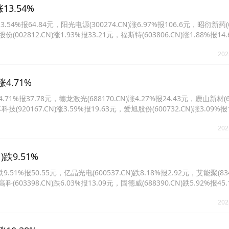
3.54%
%报64.84元，阳光电源(300274.CN)涨6.97%报106.6元，昭衍新药(60
份(002812.CN)涨1.93%报33.21元，福斯特(603806.CN)涨1.88%报1
3%报105.95元。
202
4.71%
%报37.78元，德龙激光(688170.CN)涨4.27%报24.43元，鹿山新材(60
科技(920167.CN)涨3.59%报19.63元，爱旭股份(600732.CN)涨3.09%
04%报5.0元。
202
跌9.51%
1%报50.55元，亿晶光电(600537.CN)跌8.18%报2.92元，艾能聚(834
科(603398.CN)跌6.03%报13.09元，固德威(688390.CN)跌5.92%报4
6%报52.37元。
202