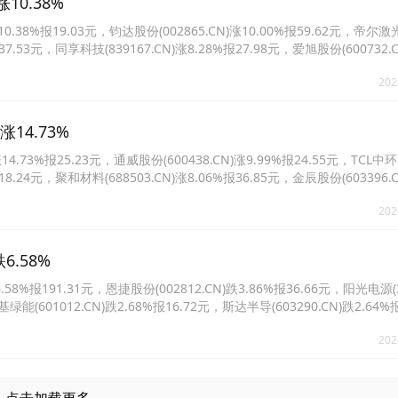
10.38%
38%报19.03元，钧达股份(002865.CN)涨10.00%报59.62元，帝尔激
报37.53元，同享科技(839167.CN)涨8.28%报27.98元，爱旭股份(600732.C
1012.CN)涨5.43%报19.61元。
202
14.73%
.73%报25.23元，通威股份(600438.CN)涨9.99%报24.55元，TCL中环
报18.24元，聚和材料(688503.CN)涨8.06%报36.85元，金辰股份(603396.C
1012.CN)涨6.75%报19.62元。
202
6.58%
报191.31元，恩捷股份(002812.CN)跌3.86%报36.66元，阳光电源(30
基绿能(601012.CN)跌2.68%报16.72元，斯达半导(603290.CN)跌2.64
1%报232.99元。
202