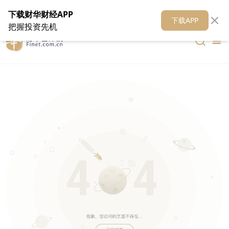
在线客服
关于我们
财华证券
公关
财华媒体矩阵
财华智库
下载财华财经APP
下载APP
把握投资先机