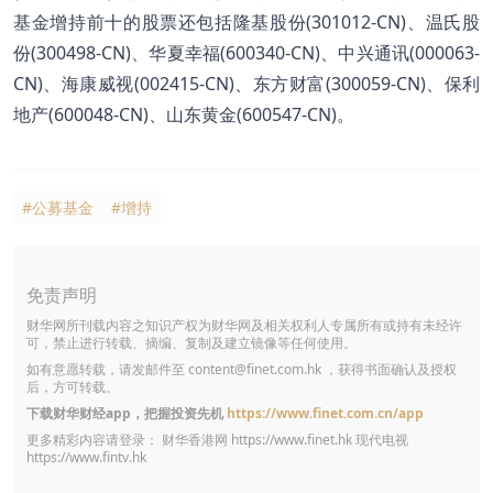
基金增持前十的股票还包括隆基股份(301012-CN)、温氏股
份(300498-CN)、华夏幸福(600340-CN)、中兴通讯(000063-
CN)、海康威视(002415-CN)、东方财富(300059-CN)、保利
地产(600048-CN)、山东黄金(600547-CN)。
#公募基金
#增持
免责声明
财华网所刊载内容之知识产权为财华网及相关权利人专属所有或持有未经许
可，禁止进行转载、摘编、复制及建立镜像等任何使用。
如有意愿转载，请发邮件至
content@finet.com.hk
，获得书面确认及授权
后，方可转载。
下载财华财经app，把握投资先机
https://www.finet.com.cn/app
更多精彩内容请登录： 财华香港网
https://www.finet.hk
现代电视
https://www.fintv.hk