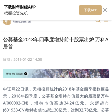
在线客服
关于我们
财华证券
公关
财华媒体矩阵
财华智库
下载财华财经APP
下载APP
把握投资先机
公募基金2018年四季度增持前十股票出炉 万科A
居首
日期：
2019-01-22 14:50
中证网22日讯，天相投顾统计的2018年基金四季报数据显
示，2018年四季度，公募基金增持市值最大的股票是万科
A(000002-CN)，增持市值高达34.24亿元。永辉超市
(601933-CN)增持市值也超过30亿元，达到32.78亿元。公募