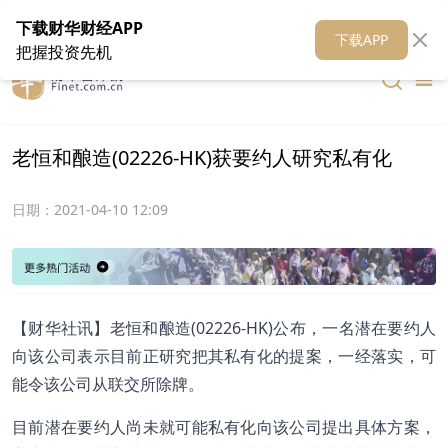
在线客服
关于我们
财华证券
公关
财华媒体矩阵
财华智库
下载财华财经APP
下载APP
把握投资先机
老恒和酿造(02226-HK)获要约人研究私有化
日期：
2021-04-10 12:09
【财华社讯】老恒和酿造(02226-HK)公布，一名潜在要约人
向该公司表示目前正研究把其私有化的提案，一经落实，可
能令该公司从联交所除牌。
目前潜在要约人尚未就可能私有化向该公司提出具体方案，