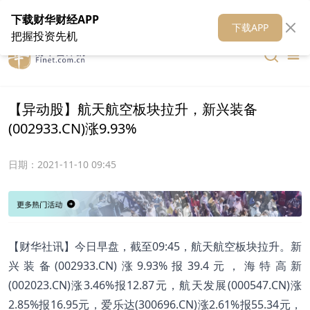
在线客服
关于我们
财华证券
公关
财华媒体矩阵
财华智库
下载财华财经APP
下载APP
把握投资先机
【异动股】航天航空板块拉升，新兴装备
(002933.CN)涨9.93%
日期：
2021-11-10 09:45
【财华社讯】今日早盘，截至09:45，航天航空板块拉升。新
兴装备(002933.CN)涨9.93%报39.4元，海特高新
(002023.CN)涨3.46%报12.87元，航天发展(000547.CN)涨
2.85%报16.95元，爱乐达(300696.CN)涨2.61%报55.34元，