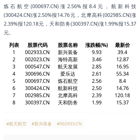
炼石航空(000697.CN)涨2.56%报8.4元，航新科技
(300424.CN)涨2.50%报14.76元，北摩高科(002985.CN)涨
2.39%报120.18元，天和防务(300397.CN)涨1.99%报15.37
元。
列表
股票代码
股票名称
涨跌幅(%)
最新价
1
002933.CN
新兴装备
9.93
39.4
2
002023.CN
海特高新
3.46
12.87
3
000547.CN
航天发展
2.85
16.95
4
300696.CN
爱乐达
2.61
55.34
5
000697.CN
炼石航空
2.56
8.4
6
300424.CN
航新科技
2.50
14.76
7
002985.CN
北摩高科
2.39
120.18
8
300397.CN
天和防务
1.99
15.37
#航天航空
#新兴装备
#002933.CN