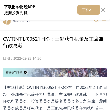
在线客服
关于我们
财华证券
公关
财华媒体矩阵
财华智库
下载财华财经APP
下载APP
把握投资先机
CWTINT'L(00521.HK)：王侃获任执董及主席兼
行政总裁
日期：
2022-02-23 14:30
【财华社讯】CWTINT'L(00521.HK)公布，自2022年2月31日
起，张灿先生已辞任执行董事、主席兼行政总裁，且不再担
任执行委员会、投资委员会及提名委员会各自之主席、薪酬
委员会成员及授权代表；及王侃先生已获委任为执行董事、