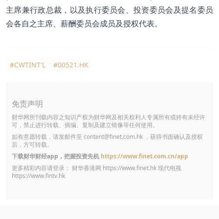
主席兼行政总裁，以及执行委员会、投资委员会及提名委员
会各自之主席、薪酬委员会成员及授权代表。
#CWTINT'L
#00521.HK
免责声明
财华网所刊载内容之知识产权为财华网及相关权利人专属所有或持有未经许
可，禁止进行转载、摘编、复制及建立镜像等任何使用。
如有意愿转载，请发邮件至
content@finet.com.hk
，获得书面确认及授权
后，方可转载。
下载财华财经app，把握投资先机
https://www.finet.com.cn/app
更多精彩内容请登录： 财华香港网
https://www.finet.hk
现代电视
https://www.fintv.hk