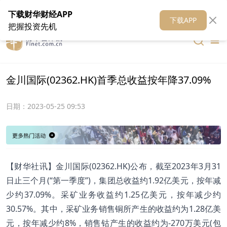
在线客服
关于我们
财华证券
公关
财华媒体矩阵
财华智库
下载财华财经APP
下载APP
把握投资先机
金川国际(02362.HK)首季总收益按年降37.09%
日期：
2023-05-25 09:53
【财华社讯】金川国际(02362.HK)公布，截至2023年3月31
日止三个月(“第一季度”)，集团总收益约1.92亿美元，按年减
少约37.09%。采矿业务收益约1.25亿美元，按年减少约
30.57%。其中，采矿业务销售铜所产生的收益约为1.28亿美
元，按年减少约8%，销售钴产生的收益约为-270万美元(包