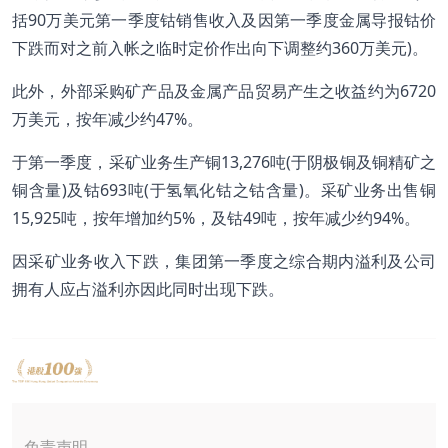
括90万美元第一季度钴销售收入及因第一季度金属导报钴价
下跌而对之前入帐之临时定价作出向下调整约360万美元)。
此外，外部采购矿产品及金属产品贸易产生之收益约为6720
万美元，按年减少约47%。
于第一季度，采矿业务生产铜13,276吨(于阴极铜及铜精矿之
铜含量)及钴693吨(于氢氧化钴之钴含量)。采矿业务出售铜
15,925吨，按年增加约5%，及钴49吨，按年减少约94%。
因采矿业务收入下跌，集团第一季度之综合期内溢利及公司
拥有人应占溢利亦因此同时出现下跌。
免责声明