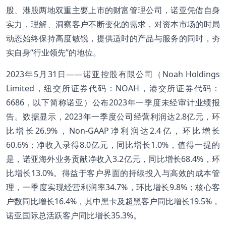
股、港股两地双重主要上市的财富管理公司，诺亚凭借自身
实力，理解、洞察客户不断变化的需求，对资本市场的时局
动态始终保持高度敏锐，提供适时的产品与服务的同时，夯
实自身“行业领先”的地位。
2023年5月31日——诺亚控股有限公司（Noah Holdings
Limited，纽交所证券代码：NOAH，港交所证券代码：
6686，以下简称诺亚）公布2023年一季度未经审计业绩报
告。数据显示，2023年一季度公司经营利润达2.8亿元，环
比增长26.9%，Non-GAAP净利润达2.4亿，环比增长
60.6%；净收入录得8.0亿元，同比增长1.0%，值得一提的
是，诺亚海外业务贡献净收入3.2亿元，同比增长68.4%，环
比增长13.0%。得益于客户界面的持续投入与高效的成本管
理，一季度实现经营利润率34.7%，环比增长9.8%；核心客
户数同比增长16.4%，其中黑卡及超黑客户同比增长19.5%，
诺亚国际总活跃客户同比增长35.3%。