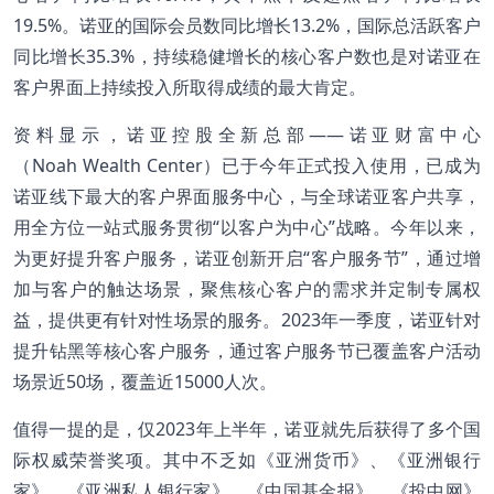
19.5%。诺亚的国际会员数同比增长13.2%，国际总活跃客户
同比增长35.3%，持续稳健增长的核心客户数也是对诺亚在
客户界面上持续投入所取得成绩的最大肯定。
资料显示，诺亚控股全新总部——诺亚财富中心
（Noah Wealth Center）已于今年正式投入使用，已成为
诺亚线下最大的客户界面服务中心，与全球诺亚客户共享，
用全方位一站式服务贯彻“以客户为中心”战略。今年以来，
为更好提升客户服务，诺亚创新开启“客户服务节”，通过增
加与客户的触达场景，聚焦核心客户的需求并定制专属权
益，提供更有针对性场景的服务。2023年一季度，诺亚针对
提升钻黑等核心客户服务，通过客户服务节已覆盖客户活动
场景近50场，覆盖近15000人次。
值得一提的是，仅2023年上半年，诺亚就先后获得了多个国
际权威荣誉奖项。其中不乏如《亚洲货币》、《亚洲银行
家》、《亚洲私人银行家》、《中国基金报》、《投中网》