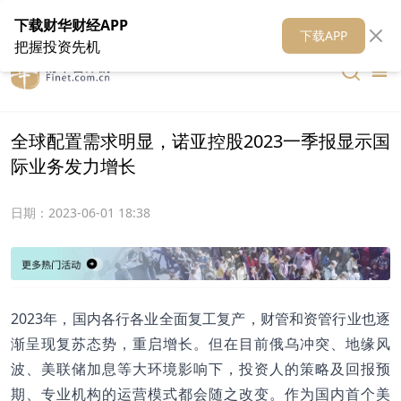
在线客服
关于我们
财华证券
公关
财华媒体矩阵
财华智库
下载财华财经APP
下载APP
把握投资先机
全球配置需求明显，诺亚控股2023一季报显示国
际业务发力增长
日期：
2023-06-01 18:38
2023年，国内各行各业全面复工复产，财管和资管行业也逐
渐呈现复苏态势，重启增长。但在目前俄乌冲突、地缘风
波、美联储加息等大环境影响下，投资人的策略及回报预
期、专业机构的运营模式都会随之改变。作为国内首个美