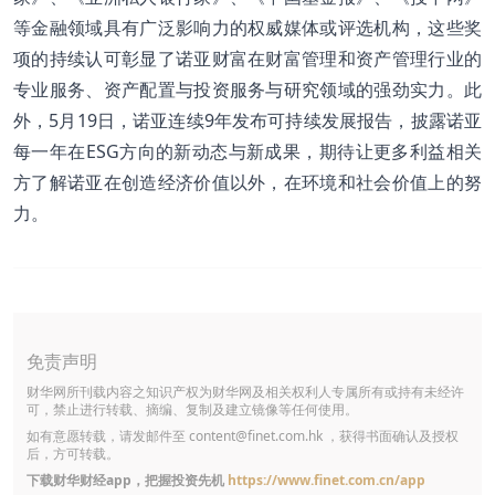
等金融领域具有广泛影响力的权威媒体或评选机构，这些奖
项的持续认可彰显了诺亚财富在财富管理和资产管理行业的
专业服务、资产配置与投资服务与研究领域的强劲实力。此
外，5月19日，诺亚连续9年发布可持续发展报告，披露诺亚
每一年在ESG方向的新动态与新成果，期待让更多利益相关
方了解诺亚在创造经济价值以外，在环境和社会价值上的努
力。
免责声明
财华网所刊载内容之知识产权为财华网及相关权利人专属所有或持有未经许
可，禁止进行转载、摘编、复制及建立镜像等任何使用。
如有意愿转载，请发邮件至
content@finet.com.hk
，获得书面确认及授权
后，方可转载。
下载财华财经app，把握投资先机
https://www.finet.com.cn/app