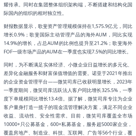
耀传承。同时在集团整体组织架构端，不断搭建和结构化国
际国内的组织的相对独立性。
财报数据显示，歌斐资产管理规模保持在1,575.9亿元，同比
增长0.9%；歌斐国际主动管理产品的海外AUM，同比实现
14.9%的增长，占总AUM的比例也提升至21.2%；歌斐海外
FOF一级市场产品的AUM在一季度也实现7.5%的同比增长。
同时，为不断满足实体经济、小微企业日益增长的多元化、
差异化金融服务和财富保值增值的需要。诺亚于2021年推出
的企业资金管理平台——微笑司库已收获明显增长，2023年
一季度期间，微笑司库活跃法人客户同比增长325.5%，一季
度下单规模同比增长13.4倍。据了解，微笑司库专注为企业
客户量身打造一揽子的现金流管理解决方案，满足不同企业
收益、流动性、安全性需求。目前，微笑司库覆盖全市场
10000+只公募基金，600+私募基金，服务超5000家企业，
覆盖房地产、制造业、科技、互联网、广告等56个行业，覆