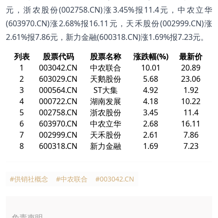
元，浙农股份(002758.CN)涨3.45%报11.4元，中农立华
(603970.CN)涨2.68%报16.11元，天禾股份(002999.CN)涨
2.61%报7.86元，新力金融(600318.CN)涨1.69%报7.23元。
列表
股票代码
股票名称
涨跌幅(%)
最新价
1
003042.CN
中农联合
10.01
20.89
2
603029.CN
天鹅股份
5.68
23.06
3
000564.CN
ST大集
4.92
1.92
4
000722.CN
湖南发展
4.18
10.22
5
002758.CN
浙农股份
3.45
11.4
6
603970.CN
中农立华
2.68
16.11
7
002999.CN
天禾股份
2.61
7.86
8
600318.CN
新力金融
1.69
7.23
#供销社概念
#中农联合
#003042.CN
免责声明