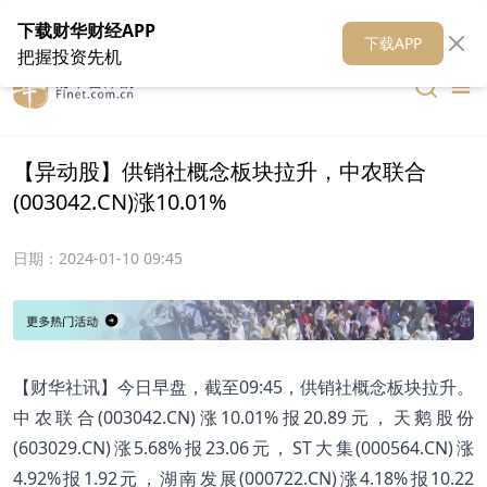
在线客服
关于我们
财华证券
公关
财华媒体矩阵
财华智库
下载财华财经APP
下载APP
把握投资先机
【异动股】供销社概念板块拉升，中农联合
(003042.CN)涨10.01%
日期：
2024-01-10 09:45
【财华社讯】今日早盘，截至09:45，供销社概念板块拉升。
中农联合(003042.CN)涨10.01%报20.89元，天鹅股份
(603029.CN)涨5.68%报23.06元，ST大集(000564.CN)涨
4.92%报1.92元，湖南发展(000722.CN)涨4.18%报10.22