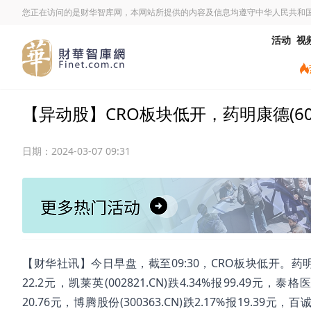
您正在访问的是财华智库网，本网站所提供的内容及信息均遵守中华人民共和
活动
视
【异动股】CRO板块低开，药明康德(60325
日期：
2024-03-07 09:31
【财华社讯】今日早盘，截至09:30，CRO板块低开。药明康德(60
22.2元，凯莱英(002821.CN)跌4.34%报99.49元，泰格医药
20.76元，博腾股份(300363.CN)跌2.17%报19.39元，百诚