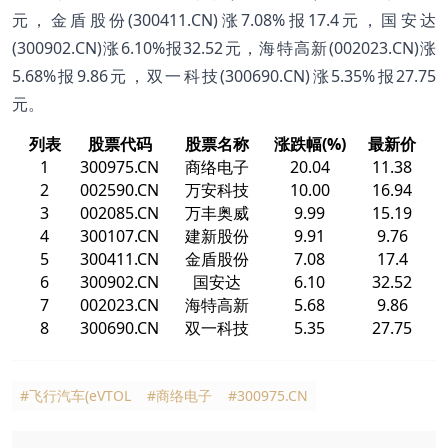
元，金盾股份(300411.CN)涨7.08%报17.4元，国安达
(300902.CN)涨6.10%报32.52元，海特高新(002023.CN)涨
5.68%报9.86元，双一科技(300690.CN)涨5.35%报27.75
元。
列表
股票代码
股票名称
涨跌幅(%)
最新价
1
300975.CN
商络电子
20.04
11.38
2
002590.CN
万安科技
10.00
16.94
3
002085.CN
万丰奥威
9.99
15.19
4
300107.CN
建新股份
9.91
9.76
5
300411.CN
金盾股份
7.08
17.4
6
300902.CN
国安达
6.10
32.52
7
002023.CN
海特高新
5.68
9.86
8
300690.CN
双一科技
5.35
27.75
#飞行汽车(eVTOL
#商络电子
#300975.CN