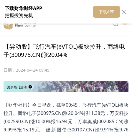
在线客服
关于我们
财华证券
公关
财华媒体矩阵
财华智库
下载财华财经APP
下载APP
把握投资先机
【异动股】飞行汽车(eVTOL)板块拉升，商络电
子(300975.CN)涨20.04%
日期：
2024-04-24 09:45
【财华社讯】今日早盘，截至09:45，飞行汽车(eVTOL)板块
拉升。商络电子(300975.CN)涨20.04%报11.38元，万安科技
(002590.CN)涨10.00%报16.94元，万丰奥威(002085.CN)涨
9.99%报15.19元，建新股份(300107.CN)涨9.91%报9.76