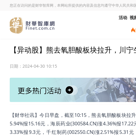
您正在访问的是财华智库网，本网站所提供的内容及信息均遵守中华人民共和
活动
视
【异动股】熊去氧胆酸板块拉升，川宁生物(30
日期：
2024-04-30 10:15
【财华社讯】今日早盘，截至10:15，熊去氧胆酸板块拉升。川宁生物
5.94%报15.16元，海辰药业(300584.CN)涨4.36%报17.2
3.33%报9.3元，千红制药(002550.CN)涨2.51%报5.31