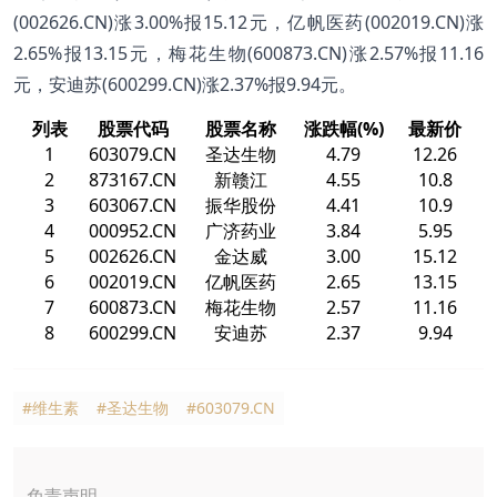
(002626.CN)涨3.00%报15.12元，亿帆医药(002019.CN)涨
2.65%报13.15元，梅花生物(600873.CN)涨2.57%报11.16
元，安迪苏(600299.CN)涨2.37%报9.94元。
列表
股票代码
股票名称
涨跌幅(%)
最新价
1
603079.CN
圣达生物
4.79
12.26
2
873167.CN
新赣江
4.55
10.8
3
603067.CN
振华股份
4.41
10.9
4
000952.CN
广济药业
3.84
5.95
5
002626.CN
金达威
3.00
15.12
6
002019.CN
亿帆医药
2.65
13.15
7
600873.CN
梅花生物
2.57
11.16
8
600299.CN
安迪苏
2.37
9.94
#维生素
#圣达生物
#603079.CN
免责声明