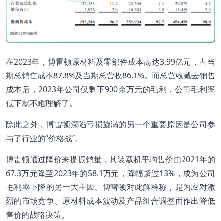
在2023年，博雷顿原材料及零部件成本高达3.99亿元，占当
期总销售成本87.8%及当期总营收86.1%。而总营收减去销售
成本后，2023年公司仅剩下900余万元的毛利，公司毛利率
低下就不难理解了。
除此之外，博雷顿深陷亏损旋涡的另一个重要原因是公司参
与了行业的“价格战”。
博雷顿通过降价来提振销量，其装载机平均售价由2021年的
67.3万元降至2023年的58.1万元，降幅超过13%，成为公司
毛利率下降的另一大主因。博雷顿对此解释称，是为应对激
烈的市场竞争、原材料成本波动及产品组合调整而作出降低
售价的战略决策。