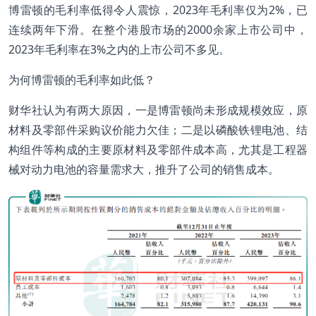
博雷顿的毛利率低得令人震惊，2023年毛利率仅为2%，已
连续两年下滑。在整个港股市场的2000余家上市公司中，
2023年毛利率在3%之内的上市公司不多见。
为何博雷顿的毛利率如此低？
财华社认为有两大原因，一是博雷顿尚未形成规模效应，原
材料及零部件采购议价能力欠佳；二是以磷酸铁锂电池、结
构组件等构成的主要原材料及零部件成本高，尤其是工程器
械对动力电池的容量需求大，推升了公司的销售成本。