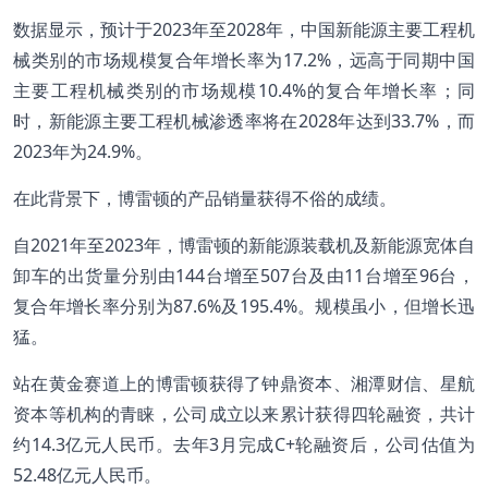
数据显示，预计于2023年至2028年，中国新能源主要工程机
械类别的市场规模复合年增长率为17.2%，远高于同期中国
主要工程机械类别的市场规模10.4%的复合年增长率；同
时，新能源主要工程机械渗透率将在2028年达到33.7%，而
2023年为24.9%。
在此背景下，博雷顿的产品销量获得不俗的成绩。
自2021年至2023年，博雷顿的新能源装载机及新能源宽体自
卸车的出货量分别由144台增至507台及由11台增至96台，
复合年增长率分别为87.6%及195.4%。规模虽小，但增长迅
猛。
站在黄金赛道上的博雷顿获得了钟鼎资本、湘潭财信、星航
资本等机构的青睐，公司成立以来累计获得四轮融资，共计
约14.3亿元人民币。去年3月完成C+轮融资后，公司估值为
52.48亿元人民币。