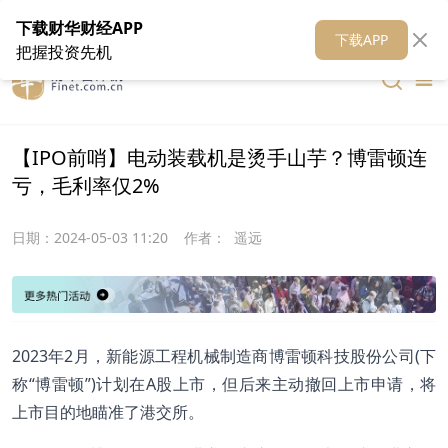
在线客服
关于我们
财华证券
公关
财华媒体矩阵
财华智库
下载财华财经APP
下载APP
把握投资先机
【IPO前哨】电动装载机是烫手山芋？博雷顿连
亏，毛利率仅2%
日期：
2024-05-03 11:20
作者：
遥远
2023年2月，新能源工程机械制造商博雷顿科技股份公司(下
称“博雷顿”)计划在A股上市，但后来主动撤回上市申请，将
上市目的地瞄准了港交所。