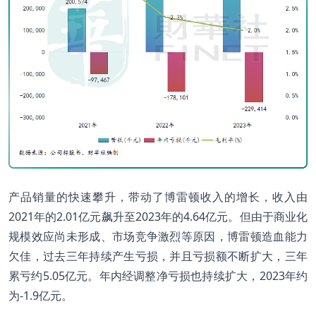
产品销量的快速攀升，带动了博雷顿收入的增长，收入由
2021年的2.01亿元飙升至2023年的4.64亿元。但由于商业化
规模效应尚未形成、市场竞争激烈等原因，博雷顿造血能力
欠佳，过去三年持续产生亏损，并且亏损额不断扩大，三年
累亏约5.05亿元。年内经调整净亏损也持续扩大，2023年约
为-1.9亿元。